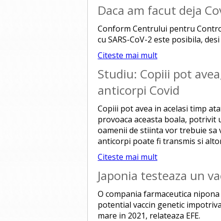
Daca am facut deja Co
Conform Centrului pentru Controlu
cu SARS-CoV-2 este posibila, desi 
Citeste mai mult
Studiu: Copiii pot avea
anticorpi Covid
Copiii pot avea in acelasi timp at
provoaca aceasta boala, potrivit 
oamenii de stiinta vor trebuie sa 
anticorpi poate fi transmis si alto
Citeste mai mult
Japonia testeaza un va
O compania farmaceutica nipona 
potential vaccin genetic impotriv
mare in 2021, relateaza EFE.