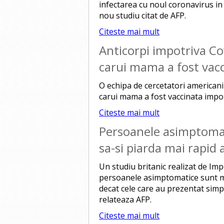
infectarea cu noul coronavirus in 
nou studiu citat de AFP.
Citeste mai mult
Anticorpi impotriva Co
carui mama a fost vac
O echipa de cercetatori americani
carui mama a fost vaccinata impot
Citeste mai mult
Persoanele asimptomat
sa-si piarda mai rapid 
Un studiu britanic realizat de Imp
persoanele asimptomatice sunt ma
decat cele care au prezentat sim
relateaza AFP.
Citeste mai mult