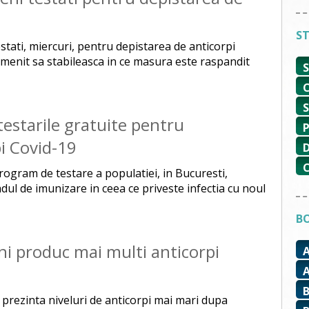
ST
estati, miercuri, pentru depistarea de anticorpi
menit sa stabileasca in ce masura este raspandit
testarile gratuite pentru
i Covid-19
 program de testare a populatiei, in Bucuresti,
ul de imunizare in ceea ce priveste infectia cu noul
BO
ani produc mai multi anticorpi
i prezinta niveluri de anticorpi mai mari dupa