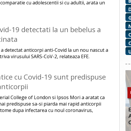
comparatie cu adolescentii si cu adultii, arata un
vid-19 detectati la un bebelus a
cinata
 a detectat anticorpi anti-Covid la un nou nascut a
riva virusului SARS-CoV-2, relateaza EFE.
ice cu Covid-19 sunt predispuse
anticorpii
erial College of London si Ipsos Mori a aratat ca
i predispuse sa-si piarda mai rapid anticorpii
ptome dupa infectarea cu noul coronavirus,