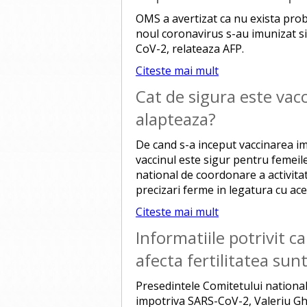
OMS a avertizat ca nu exista prob
noul coronavirus s-au imunizat si
CoV-2, relateaza AFP.
Citeste mai mult
Cat de sigura este vacc
alapteaza?
De cand s-a inceput vaccinarea i
vaccinul este sigur pentru femeil
national de coordonare a activita
precizari ferme in legatura cu ace
Citeste mai mult
Informatiile potrivit c
afecta fertilitatea sun
Presedintele Comitetului national
impotriva SARS-CoV-2, Valeriu Gheo