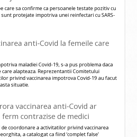
e care sa confirme ca persoanele testate pozitiv cu
 sunt protejate impotriva unei reinfectari cu SARS-
inarea anti-Covid la femeile care
mpotriva maladiei Covid-19, s-a pus problema daca
e care alapteaza. Reprezentantii Comitetului
tilor privind vaccinarea impotrova Covid-19 au facut
asta situatie.
arora vaccinarea anti-Covid ar
t ferm contrazise de medici
 de coordonare a activitatilor privind vaccinarea
rghita, a catalogat ca fiind ‘complet false’