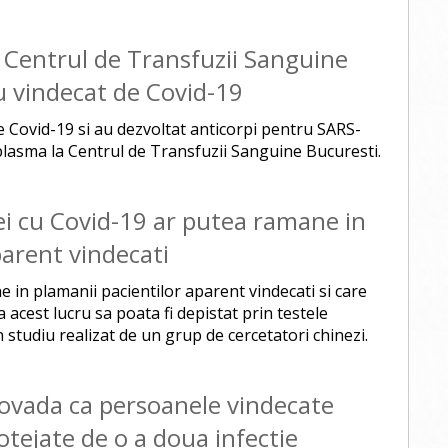
 Centrul de Transfuzii Sanguine
u vindecat de Covid-19
 Covid-19 si au dezvoltat anticorpi pentru SARS-
lasma la Centrul de Transfuzii Sanguine Bucuresti.
ei cu Covid-19 ar putea ramane in
parent vindecati
in plamanii pacientilor aparent vindecati si care
acest lucru sa poata fi depistat prin testele
studiu realizat de un grup de cercetatori chinezi.
dovada ca persoanele vindecate
tejate de o a doua infectie