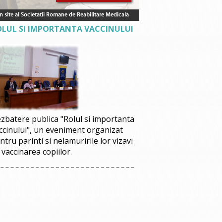
OLUL SI IMPORTANTA VACCINULUI
zbatere publica "Rolul si importanta
ccinului", un eveniment organizat
ntru parinti si nelamuririle lor vizavi
 vaccinarea copiilor.