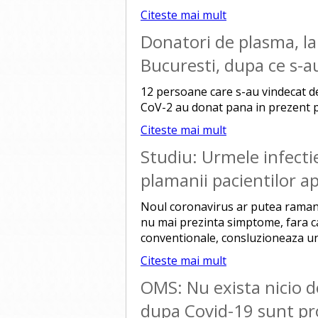
Citeste mai mult
Donatori de plasma, la
Bucuresti, dupa ce s-a
12 persoane care s-au vindecat de
CoV-2 au donat pana in prezent p
Citeste mai mult
Studiu: Urmele infecti
plamanii pacientilor a
Noul coronavirus ar putea ramane 
nu mai prezinta simptome, fara ca 
conventionale, consluzioneaza un 
Citeste mai mult
OMS: Nu exista nicio 
dupa Covid-19 sunt pro