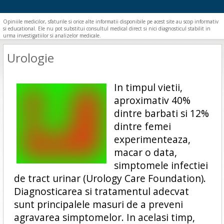
Opiniile medicilor, sfaturile si orice alte informatii disponibile pe acest site au scop informativ
si educational. Ele nu pot substitui consultul medical direct si nici diagnosticul stabilit in
urma investigatiilor si analizelor medicale.
Urologie
In timpul vietii,
aproximativ 40%
dintre barbati si 12%
dintre femei
experimenteaza,
macar o data,
simptomele infectiei
de tract urinar (Urology Care Foundation).
Diagnosticarea si tratamentul adecvat
sunt principalele masuri de a preveni
agravarea simptomelor. In acelasi timp,