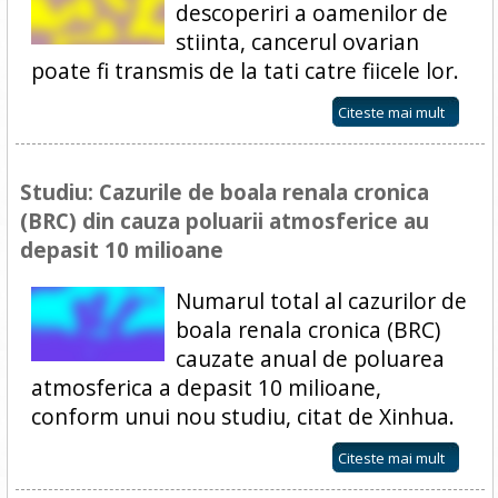
descoperiri a oamenilor de
stiinta, cancerul ovarian
poate fi transmis de la tati catre fiicele lor.
Citeste mai mult
Studiu: Cazurile de boala renala cronica
(BRC) din cauza poluarii atmosferice au
depasit 10 milioane
Numarul total al cazurilor de
boala renala cronica (BRC)
cauzate anual de poluarea
atmosferica a depasit 10 milioane,
conform unui nou studiu, citat de Xinhua.
Citeste mai mult