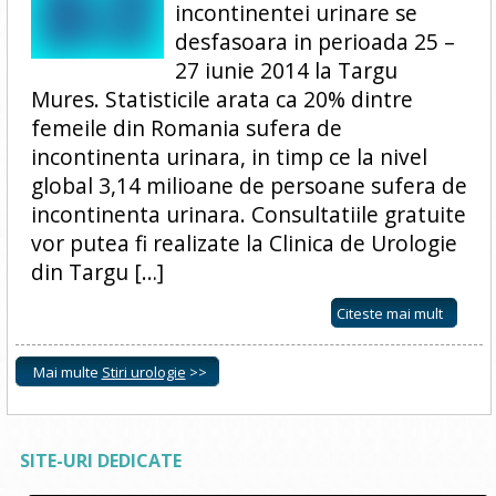
incontinentei urinare se
desfasoara in perioada 25 –
27 iunie 2014 la Targu
Mures. Statisticile arata ca 20% dintre
femeile din Romania sufera de
incontinenta urinara, in timp ce la nivel
global 3,14 milioane de persoane sufera de
incontinenta urinara. Consultatiile gratuite
vor putea fi realizate la Clinica de Urologie
din Targu […]
Citeste mai mult
Mai multe
Stiri urologie
>>
SITE-URI DEDICATE