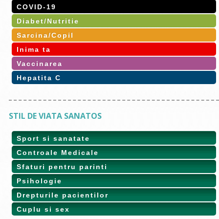
COVID-19
Diabet/Nutritie
Sarcina/Copil
Inima ta
Vaccinarea
Hepatita C
STIL DE VIATA SANATOS
Sport si sanatate
Controale Medicale
Sfaturi pentru parinti
Psihologie
Drepturile pacientilor
Cuplu si sex