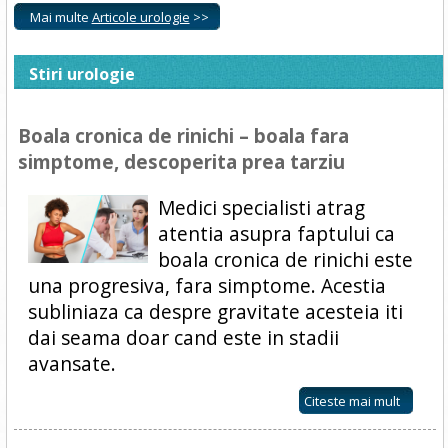
Mai multe
Articole urologie
>>
Stiri urologie
Boala cronica de rinichi – boala fara
simptome, descoperita prea tarziu
Medici specialisti atrag
atentia asupra faptului ca
boala cronica de rinichi este
una progresiva, fara simptome. Acestia
subliniaza ca despre gravitate acesteia iti
dai seama doar cand este in stadii
avansate.
Citeste mai mult