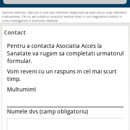
Opiniile medicilor, sfaturile si orice alte informatii disponibile pe acest site au scop informativ
si educational. Ele nu pot substitui consultul medical direct si nici diagnosticul stabilit in
urma investigatiilor si analizelor medicale.
Contact
Pentru a contacta Asociatia Acces la
Sanatate va rugam sa completati urmatorul
formular.
Vom reveni cu un raspuns in cel mai scurt
timp.
Multumim!
Numele dvs (camp obligatoriu)