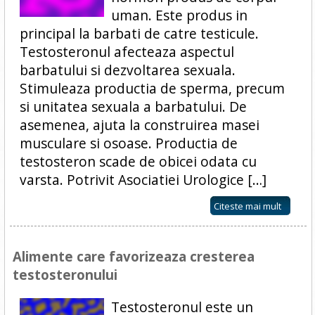
uman. Este produs in
principal la barbati de catre testicule.
Testosteronul afecteaza aspectul
barbatului si dezvoltarea sexuala.
Stimuleaza productia de sperma, precum
si unitatea sexuala a barbatului. De
asemenea, ajuta la construirea masei
musculare si osoase. Productia de
testosteron scade de obicei odata cu
varsta. Potrivit Asociatiei Urologice […]
Citeste mai mult
Alimente care favorizeaza cresterea
testosteronului
Testosteronul este un