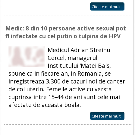
Citeste mai mult
Medic: 8 din 10 persoane active sexual pot
fi infectate cu cel putin o tulpina de HPV
Medicul Adrian Streinu
Cercel, managerul
Institutului ‘Matei Bals,
spune ca in fiecare an, in Romania, se
inregistreaza 3.300 de cazuri noi de cancer
de col uterin. Femeile active cu varsta
cuprinsa intre 15-44 de ani sunt cele mai
afectate de aceasta boala.
Citeste mai mult