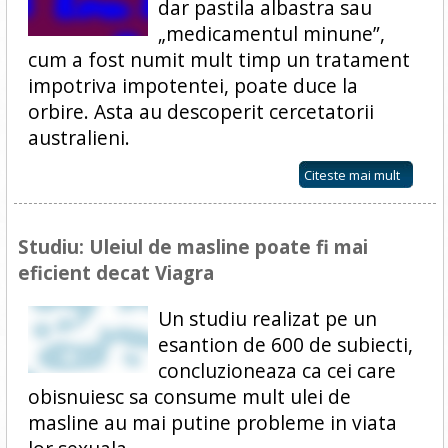
dar pastila albastra sau
„medicamentul minune”,
cum a fost numit mult timp un tratament
impotriva impotentei, poate duce la
orbire. Asta au descoperit cercetatorii
australieni.
Citeste mai mult
Studiu: Uleiul de masline poate fi mai
eficient decat Viagra
Un studiu realizat pe un
esantion de 600 de subiecti,
concluzioneaza ca cei care
obisnuiesc sa consume mult ulei de
masline au mai putine probleme in viata