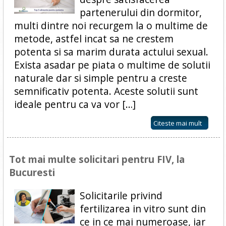
partenerului din dormitor,
multi dintre noi recurgem la o multime de
metode, astfel incat sa ne crestem
potenta si sa marim durata actului sexual.
Exista asadar pe piata o multime de solutii
naturale dar si simple pentru a creste
semnificativ potenta. Aceste solutii sunt
ideale pentru ca va vor […]
Citeste mai mult
Tot mai multe solicitari pentru FIV, la
Bucuresti
Solicitarile privind
fertilizarea in vitro sunt din
ce in ce mai numeroase, iar