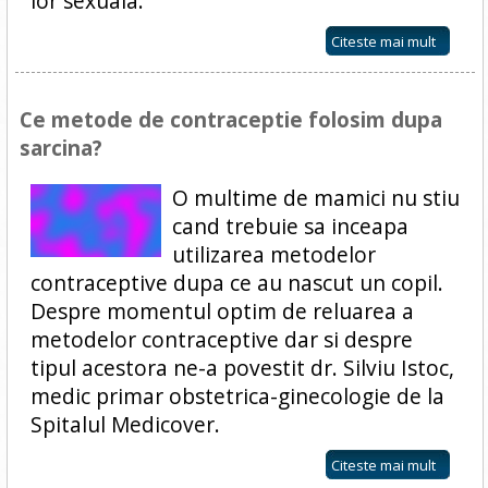
lor sexuala.
Citeste mai mult
Ce metode de contraceptie folosim dupa
sarcina?
O multime de mamici nu stiu
cand trebuie sa inceapa
utilizarea metodelor
contraceptive dupa ce au nascut un copil.
Despre momentul optim de reluarea a
metodelor contraceptive dar si despre
tipul acestora ne-a povestit dr. Silviu Istoc,
medic primar obstetrica-ginecologie de la
Spitalul Medicover.
Citeste mai mult