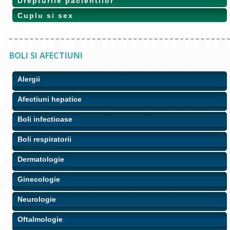
Drepturile pacientilor
Cuplu si sex
BOLI SI AFECTIUNI
Alergii
Afectiuni hepatice
Boli infectioase
Boli respiratorii
Dermatologie
Ginecologie
Neurologie
Oftalmologie