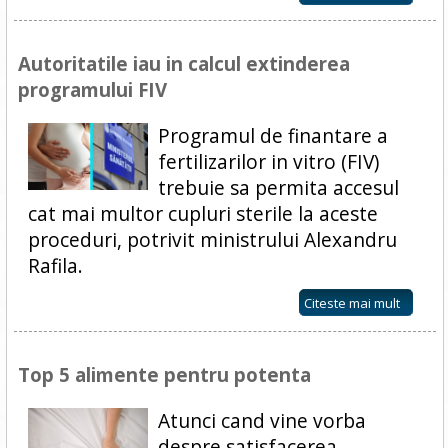
Autoritatile iau in calcul extinderea
programului FIV
Programul de finantare a
fertilizarilor in vitro (FIV)
trebuie sa permita accesul
cat mai multor cupluri sterile la aceste
proceduri, potrivit ministrului Alexandru
Rafila.
Citeste mai mult
Top 5 alimente pentru potenta
Atunci cand vine vorba
despre satisfacerea