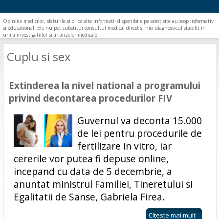
Opiniile medicilor, sfaturile si orice alte informatii disponibile pe acest site au scop informativ
si educational. Ele nu pot substitui consultul medical direct si nici diagnosticul stabilit in
urma investigatiilor si analizelor medicale.
Cuplu si sex
Extinderea la nivel national a programului
privind decontarea procedurilor FIV
Guvernul va deconta 15.000
de lei pentru procedurile de
fertilizare in vitro, iar
cererile vor putea fi depuse online,
incepand cu data de 5 decembrie, a
anuntat ministrul Familiei, Tineretului si
Egalitatii de Sanse, Gabriela Firea.
Citeste mai mult