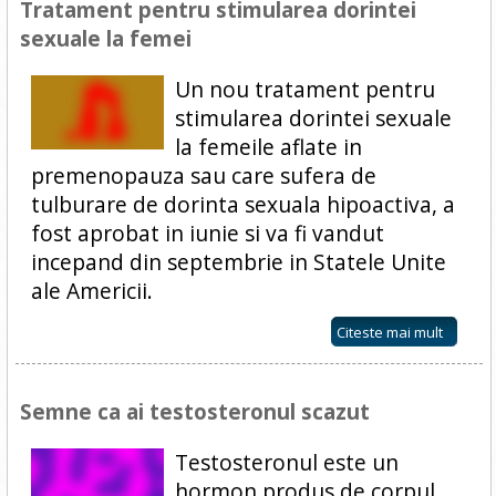
Tratament pentru stimularea dorintei
sexuale la femei
Un nou tratament pentru
stimularea dorintei sexuale
la femeile aflate in
premenopauza sau care sufera de
tulburare de dorinta sexuala hipoactiva, a
fost aprobat in iunie si va fi vandut
incepand din septembrie in Statele Unite
ale Americii.
Citeste mai mult
Semne ca ai testosteronul scazut
Testosteronul este un
hormon produs de corpul