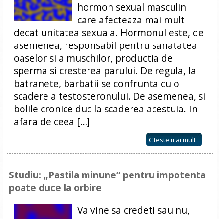
hormon sexual masculin
care afecteaza mai mult
decat unitatea sexuala. Hormonul este, de
asemenea, responsabil pentru sanatatea
oaselor si a muschilor, productia de
sperma si cresterea parului. De regula, la
batranete, barbatii se confrunta cu o
scadere a testosteronului. De asemenea, si
bolile cronice duc la scaderea acestuia. In
afara de ceea […]
Citeste mai mult
Studiu: „Pastila minune” pentru impotenta
poate duce la orbire
Va vine sa credeti sau nu,