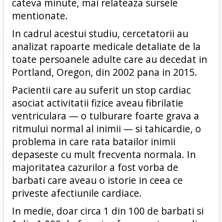
cateva minute, mai relateaza sursele
mentionate.
In cadrul acestui studiu, cercetatorii au
analizat rapoarte medicale detaliate de la
toate persoanele adulte care au decedat in
Portland, Oregon, din 2002 pana in 2015.
Pacientii care au suferit un stop cardiac
asociat activitatii fizice aveau fibrilatie
ventriculara — o tulburare foarte grava a
ritmului normal al inimii — si tahicardie, o
problema in care rata batailor inimii
depaseste cu mult frecventa normala. In
majoritatea cazurilor a fost vorba de
barbati care aveau o istorie in ceea ce
priveste afectiunile cardiace.
In medie, doar circa 1 din 100 de barbati si