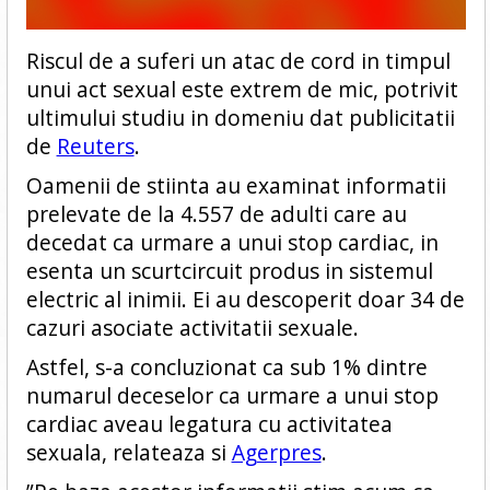
Riscul de a suferi un atac de cord in timpul
unui act sexual este extrem de mic, potrivit
ultimului studiu in domeniu dat publicitatii
de
Reuters
.
Oamenii de stiinta au examinat informatii
prelevate de la 4.557 de adulti care au
decedat ca urmare a unui stop cardiac, in
esenta un scurtcircuit produs in sistemul
electric al inimii. Ei au descoperit doar 34 de
cazuri asociate activitatii sexuale.
Astfel, s-a concluzionat ca sub 1% dintre
numarul deceselor ca urmare a unui stop
cardiac aveau legatura cu activitatea
sexuala, relateaza si
Agerpres
.