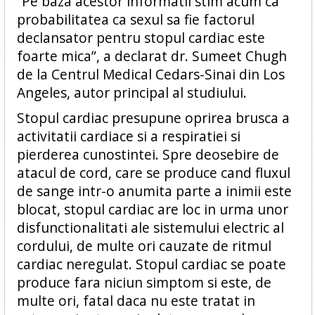
”Pe baza acestor informatii stim acum ca
probabilitatea ca sexul sa fie factorul
declansator pentru stopul cardiac este
foarte mica”, a declarat dr. Sumeet Chugh
de la Centrul Medical Cedars-Sinai din Los
Angeles, autor principal al studiului.
Stopul cardiac presupune oprirea brusca a
activitatii cardiace si a respiratiei si
pierderea cunostintei. Spre deosebire de
atacul de cord, care se produce cand fluxul
de sange intr-o anumita parte a inimii este
blocat, stopul cardiac are loc in urma unor
disfunctionalitati ale sistemului electric al
cordului, de multe ori cauzate de ritmul
cardiac neregulat. Stopul cardiac se poate
produce fara niciun simptom si este, de
multe ori, fatal daca nu este tratat in