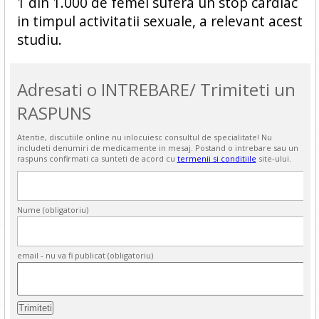
1 din 1.000 de femei sufera un stop cardiac
in timpul activitatii sexuale, a relevant acest
studiu.
Adresati o INTREBARE/ Trimiteti un
RASPUNS
Atentie, discutiile online nu inlocuiesc consultul de specialitate! Nu
includeti denumiri de medicamente in mesaj. Postand o intrebare sau un
raspuns confirmati ca sunteti de acord cu
termenii si conditiile
site-ului.
Nume (obligatoriu)
email - nu va fi publicat (obligatoriu)