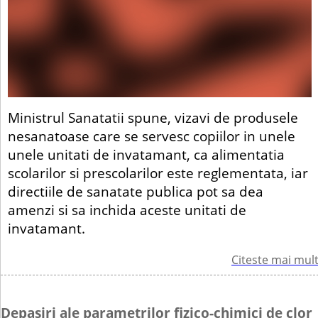
Ministrul Sanatatii spune, vizavi de produsele
nesanatoase care se servesc copiilor in unele
unele unitati de invatamant, ca alimentatia
scolarilor si prescolarilor este reglementata, iar
directiile de sanatate publica pot sa dea
amenzi si sa inchida aceste unitati de
invatamant.
Citeste mai mul
Depasiri ale parametrilor fizico-chimici de clor