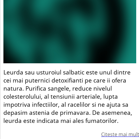
Leurda sau usturoiul salbatic este unul dintre
cei mai puternici detoxifianti pe care ii ofera
natura. Purifica sangele, reduce nivelul
colesterolului, al tensiunii arteriale, lupta
impotriva infectiilor, al racelilor si ne ajuta sa
depasim astenia de primavara. De asemenea,
leurda este indicata mai ales fumatorilor.
Citeste mai mul