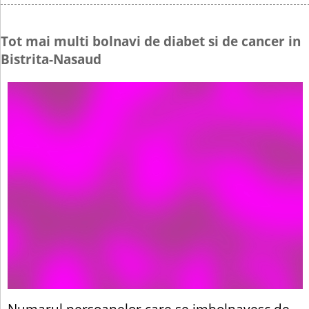
Tot mai multi bolnavi de diabet si de cancer in
Bistrita-Nasaud
Numarul persoanelor care se imbolnavesc de