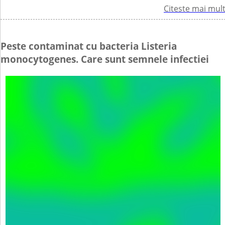
Citeste mai mul
Peste contaminat cu bacteria Listeria
monocytogenes. Care sunt semnele infectiei