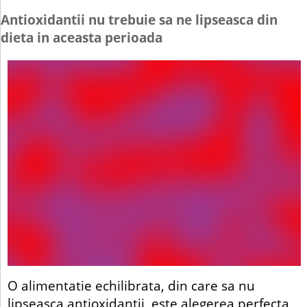
Antioxidantii nu trebuie sa ne lipseasca din
dieta in aceasta perioada
O alimentatie echilibrata, din care sa nu
lipseasca antioxidantii, este alegerea perfecta