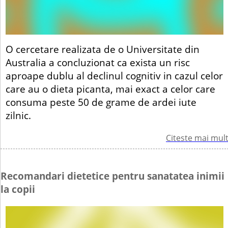
O cercetare realizata de o Universitate din
Australia a concluzionat ca exista un risc
aproape dublu al declinul cognitiv in cazul celor
care au o dieta picanta, mai exact a celor care
consuma peste 50 de grame de ardei iute
zilnic.
Citeste mai mul
Recomandari dietetice pentru sanatatea inimii
la copii