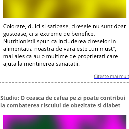
Colorate, dulci si satioase, ciresele nu sunt doar
gustoase, ci si extreme de benefice.
Nutritionistii spun ca includerea cireselor in
alimentatia noastra de vara este „un must”,
mai ales ca au o multime de proprietati care
ajuta la mentinerea sanatatii.
Citeste mai mul
Studiu: O ceasca de cafea pe zi poate contribui
la combaterea riscului de obezitate si diabet