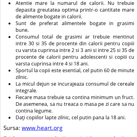
Atentie mare la numarul de calorii. Nu trebuie
depasita greutatea optima printr-o cantitate mare
de alimente bogate in calorii.
Sunt de preferat alimentele bogate in grasimi
bune.
Consumul total de grasimi ar trebuie mentinut
intre 30 si 35 de procente din calorii pentru copiii
cu varsta cuprinsa intre 2 si 3 ani si intre 25 si 35 de
procente de calorii pentru adolescenti si copiii cu
varsta cuprinsa intre 4 si 18 ani.
Sportul la copii este esential, cel putin 60 de minute
zilnic.
La micul dejun se incurajeaza consumul de cereale
integrale.
Fiecare masa trebuie sa contina minimum un fruct.
De asemenea, sa nu treaca o masa pe zi care sa nu
contina legume.
Dați copiilor lapte zilnic, cel putin pana la 18 ani.
Sursa:
www.heart.org