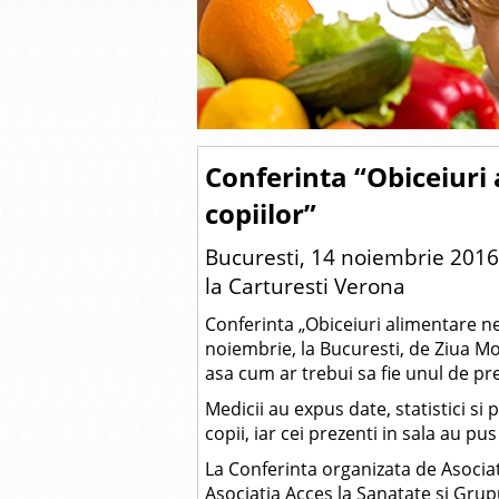
Conferinta “Obiceiuri
copiilor”
Bucuresti, 14 noiembrie 2016,
la Carturesti Verona
Conferinta „Obiceiuri alimentare nes
noiembrie, la Bucuresti, de Ziua Mo
asa cum ar trebui sa fie unul de pre
Medicii au expus date, statistici si 
copii, iar cei prezenti in sala au pu
La Conferinta organizata de Asocia
Asociatia Acces la Sanatate si Grup