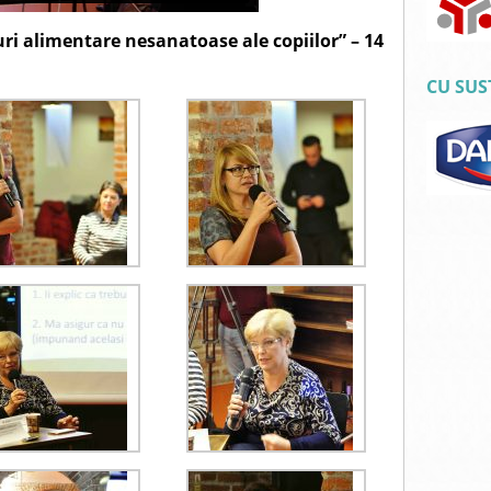
uri alimentare nesanatoase ale copiilor” – 14
CU SUS