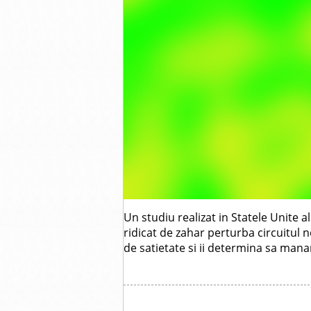
Un studiu realizat in Statele Unite a
ridicat de zahar perturba circuitul
de satietate si ii determina sa mana