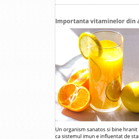
Importanta vitaminelor din al
Un organism sanatos si bine hranit a
ca sistemul imun e influentat de sta