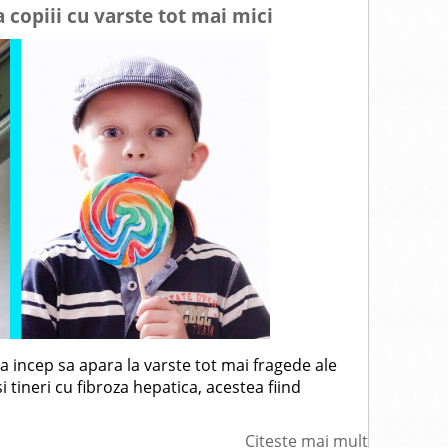
a copiii cu varste tot mai mici
ea incep sa apara la varste tot mai fragede ale
 si tineri cu fibroza hepatica, acestea fiind
Citeste mai mult