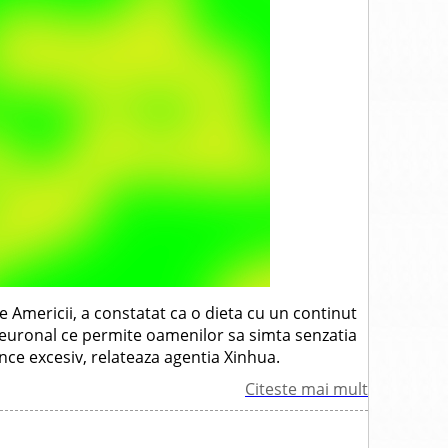
le Americii, a constatat ca o dieta cu un continut
 neuronal ce permite oamenilor sa simta senzatia
nce excesiv, relateaza agentia Xinhua.
Citeste mai mult