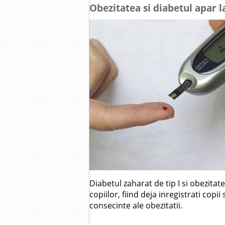
Obezitatea si diabetul apar l
Diabetul zaharat de tip I si obezitat
copiilor, fiind deja inregistrati copii
consecinte ale obezitatii.