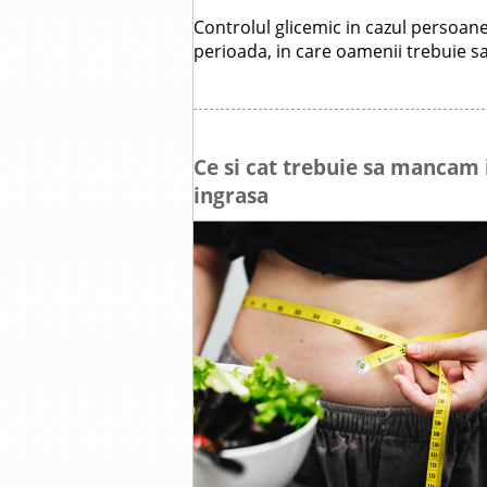
Controlul glicemic in cazul persoanel
perioada, in care oamenii trebuie sa
Ce si cat trebuie sa mancam 
ingrasa