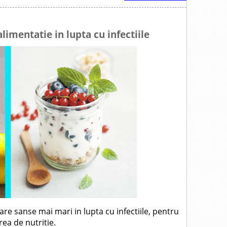
imentatie in lupta cu infectiile
re sanse mai mari in lupta cu infectiile, pentru
rea de nutritie.