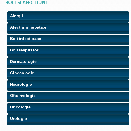
BOLI SI AFECTIUNI
Alergii
Afectiuni hepatice
Boli infectioase
Boli respiratorii
Dermatologie
Ginecologie
Neurologie
Oftalmologie
Oncologie
Urologie