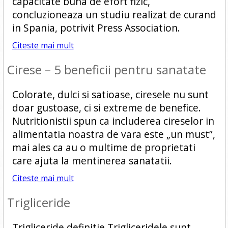
capacitate buna de efort fizic,
concluzioneaza un studiu realizat de curand
in Spania, potrivit Press Association.
Citeste mai mult
Cirese – 5 beneficii pentru sanatate
Colorate, dulci si satioase, ciresele nu sunt
doar gustoase, ci si extreme de benefice.
Nutritionistii spun ca includerea cireselor in
alimentatia noastra de vara este „un must”,
mai ales ca au o multime de proprietati
care ajuta la mentinerea sanatatii.
Citeste mai mult
Trigliceride
Trigliceride definitie Trigliceridele sunt