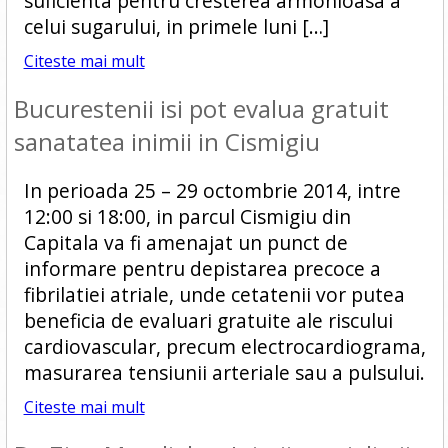
suficienta pentru cresterea armonioasa a
celui sugarului, in primele luni […]
Citeste mai mult
Bucurestenii isi pot evalua gratuit
sanatatea inimii in Cismigiu
In perioada 25 – 29 octombrie 2014, intre
12:00 si 18:00, in parcul Cismigiu din
Capitala va fi amenajat un punct de
informare pentru depistarea precoce a
fibrilatiei atriale, unde cetatenii vor putea
beneficia de evaluari gratuite ale riscului
cardiovascular, precum electrocardiograma,
masurarea tensiunii arteriale sau a pulsului.
Citeste mai mult