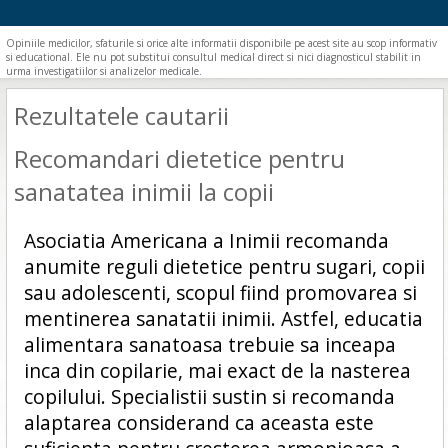
Opiniile medicilor, sfaturile si orice alte informatii disponibile pe acest site au scop informativ
si educational. Ele nu pot substitui consultul medical direct si nici diagnosticul stabilit in
urma investigatiilor si analizelor medicale.
Rezultatele cautarii
Recomandari dietetice pentru
sanatatea inimii la copii
Asociatia Americana a Inimii recomanda
anumite reguli dietetice pentru sugari, copii
sau adolescenti, scopul fiind promovarea si
mentinerea sanatatii inimii. Astfel, educatia
alimentara sanatoasa trebuie sa inceapa
inca din copilarie, mai exact de la nasterea
copilului. Specialistii sustin si recomanda
alaptarea considerand ca aceasta este