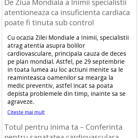
De Ziua Mondiala a Inimii specialistii
atentioneaza ca insuficienta cardiaca
poate fi tinuta sub control
Cu ocazia Zilei Mondiale a Inimii, specialistii
atrag atentia asupra bolilor
cardiovasculare, principala cauza de deces
pe plan mondial. Astfel, pe 29 septembrie
in toata lumea au loc actiuni menite sa le
reaminteasca oamenilor sa mearga la
medic preventiv, astfel incat sa poata
depista problemele din timp, inainte sa se
agraveze.
Citeste mai mult
Totul pentru inima ta – Conferinta
pentru sanatatea cardiovasculara