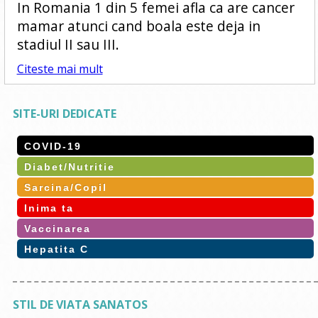
In Romania 1 din 5 femei afla ca are cancer
mamar atunci cand boala este deja in
stadiul II sau III.
Citeste mai mult
SITE-URI DEDICATE
COVID-19
Diabet/Nutritie
Sarcina/Copil
Inima ta
Vaccinarea
Hepatita C
STIL DE VIATA SANATOS