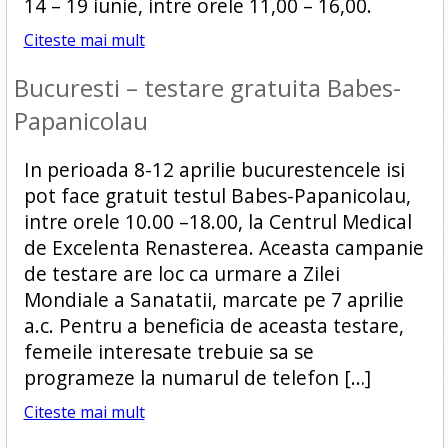
14 – 19 iunie, intre orele 11,00 – 16,00.
Citeste mai mult
Bucuresti – testare gratuita Babes-
Papanicolau
In perioada 8-12 aprilie bucurestencele isi
pot face gratuit testul Babes-Papanicolau,
intre orele 10.00 –18.00, la Centrul Medical
de Excelenta Renasterea. Aceasta campanie
de testare are loc ca urmare a Zilei
Mondiale a Sanatatii, marcate pe 7 aprilie
a.c. Pentru a beneficia de aceasta testare,
femeile interesate trebuie sa se
programeze la numarul de telefon […]
Citeste mai mult