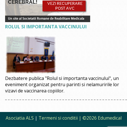
ROLUL SI IMPORTANTA VACCINULUI
Dezbatere publica "Rolul si importanta vaccinului", un
eveniment organizat pentru parinti si nelamuririle lor
vizavi de vaccinarea copiilor.
Asociatia ALS
|
Termeni si conditii
| ©2026 Edumedical