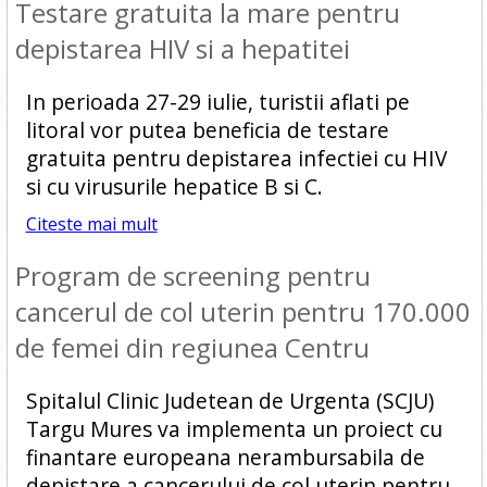
Testare gratuita la mare pentru
depistarea HIV si a hepatitei
In perioada 27-29 iulie, turistii aflati pe
litoral vor putea beneficia de testare
gratuita pentru depistarea infectiei cu HIV
si cu virusurile hepatice B si C.
Citeste mai mult
Program de screening pentru
cancerul de col uterin pentru 170.000
de femei din regiunea Centru
Spitalul Clinic Judetean de Urgenta (SCJU)
Targu Mures va implementa un proiect cu
finantare europeana nerambursabila de
depistare a cancerului de col uterin pentru