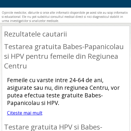
Opiniile medicilor, sfaturile si orice alte informatii disponibile pe acest site au scop informativ
si educational. Ele nu pot substitui consultul medical direct si nici diagnosticul stabilit in
urma investigatiilor si analizelor medicale.
Rezultatele cautarii
Testarea gratuita Babes-Papanicolau
si HPV pentru femeile din Regiunea
Centru
Femeile cu varste intre 24-64 de ani,
asigurate sau nu, din regiunea Centru, vor
putea efectua teste gratuite Babes-
Papanicolau si HPV.
Citeste mai mult
Testare gratuita HPV si Babes-