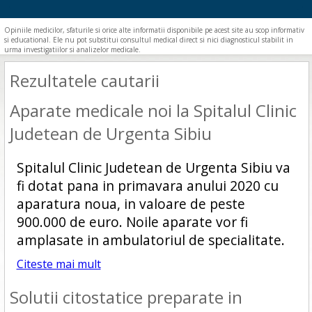
Opiniile medicilor, sfaturile si orice alte informatii disponibile pe acest site au scop informativ
si educational. Ele nu pot substitui consultul medical direct si nici diagnosticul stabilit in
urma investigatiilor si analizelor medicale.
Rezultatele cautarii
Aparate medicale noi la Spitalul Clinic
Judetean de Urgenta Sibiu
Spitalul Clinic Judetean de Urgenta Sibiu va
fi dotat pana in primavara anului 2020 cu
aparatura noua, in valoare de peste
900.000 de euro. Noile aparate vor fi
amplasate in ambulatoriul de specialitate.
Citeste mai mult
Solutii citostatice preparate in