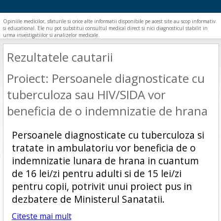
Opiniile medicilor, sfaturile si orice alte informatii disponibile pe acest site au scop informativ
si educational. Ele nu pot substitui consultul medical direct si nici diagnosticul stabilit in
urma investigatiilor si analizelor medicale.
Rezultatele cautarii
Proiect: Persoanele diagnosticate cu
tuberculoza sau HIV/SIDA vor
beneficia de o indemnizatie de hrana
Persoanele diagnosticate cu tuberculoza si
tratate in ambulatoriu vor beneficia de o
indemnizatie lunara de hrana in cuantum
de 16 lei/zi pentru adulti si de 15 lei/zi
pentru copii, potrivit unui proiect pus in
dezbatere de Ministerul Sanatatii.
Citeste mai mult