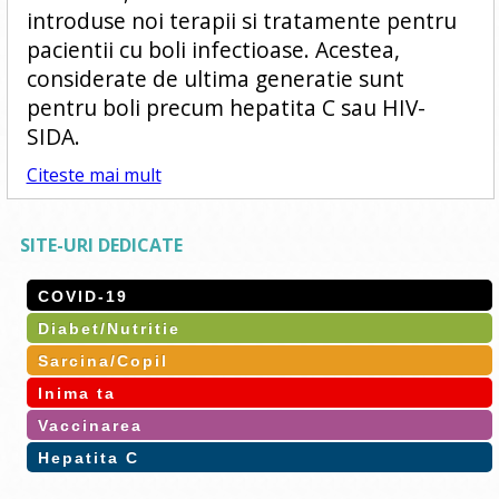
introduse noi terapii si tratamente pentru
pacientii cu boli infectioase. Acestea,
considerate de ultima generatie sunt
pentru boli precum hepatita C sau HIV-
SIDA.
Citeste mai mult
SITE-URI DEDICATE
COVID-19
Diabet/Nutritie
Sarcina/Copil
Inima ta
Vaccinarea
Hepatita C