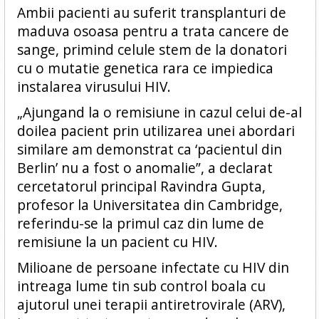
Ambii pacienti au suferit transplanturi de
maduva osoasa pentru a trata cancere de
sange, primind celule stem de la donatori
cu o mutatie genetica rara ce impiedica
instalarea virusului HIV.
„Ajungand la o remisiune in cazul celui de-al
doilea pacient prin utilizarea unei abordari
similare am demonstrat ca ‘pacientul din
Berlin’ nu a fost o anomalie”, a declarat
cercetatorul principal Ravindra Gupta,
profesor la Universitatea din Cambridge,
referindu-se la primul caz din lume de
remisiune la un pacient cu HIV.
Milioane de persoane infectate cu HIV din
intreaga lume tin sub control boala cu
ajutorul unei terapii antiretrovirale (ARV),