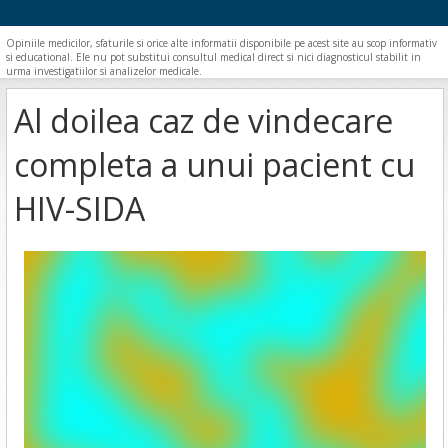
Opiniile medicilor, sfaturile si orice alte informatii disponibile pe acest site au scop informativ
si educational. Ele nu pot substitui consultul medical direct si nici diagnosticul stabilit in
urma investigatiilor si analizelor medicale.
Al doilea caz de vindecare
completa a unui pacient cu
HIV-SIDA