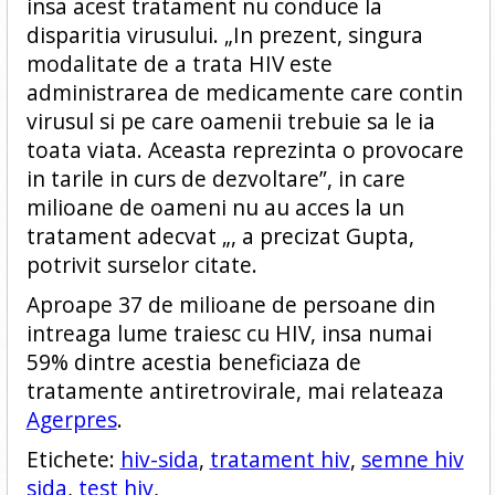
insa acest tratament nu conduce la
disparitia virusului. „In prezent, singura
modalitate de a trata HIV este
administrarea de medicamente care contin
virusul si pe care oamenii trebuie sa le ia
toata viata. Aceasta reprezinta o provocare
in tarile in curs de dezvoltare”, in care
milioane de oameni nu au acces la un
tratament adecvat „, a precizat Gupta,
potrivit surselor citate.
Aproape 37 de milioane de persoane din
intreaga lume traiesc cu HIV, insa numai
59% dintre acestia beneficiaza de
tratamente antiretrovirale, mai relateaza
Agerpres
.
Etichete:
hiv-sida
,
tratament hiv
,
semne hiv
sida
,
test hiv
,