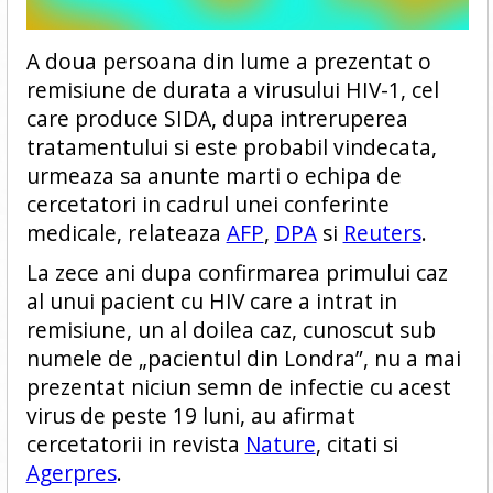
A doua persoana din lume a prezentat o
remisiune de durata a virusului HIV-1, cel
care produce SIDA, dupa intreruperea
tratamentului si este probabil vindecata,
urmeaza sa anunte marti o echipa de
cercetatori in cadrul unei conferinte
medicale, relateaza
AFP
,
DPA
si
Reuters
.
La zece ani dupa confirmarea primului caz
al unui pacient cu HIV care a intrat in
remisiune, un al doilea caz, cunoscut sub
numele de „pacientul din Londra”, nu a mai
prezentat niciun semn de infectie cu acest
virus de peste 19 luni, au afirmat
cercetatorii in revista
Nature
, citati si
Agerpres
.