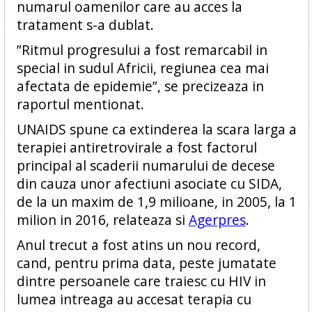
numarul oamenilor care au acces la
tratament s-a dublat.
”Ritmul progresului a fost remarcabil in
special in sudul Africii, regiunea cea mai
afectata de epidemie”, se precizeaza in
raportul mentionat.
UNAIDS spune ca extinderea la scara larga a
terapiei antiretrovirale a fost factorul
principal al scaderii numarului de decese
din cauza unor afectiuni asociate cu SIDA,
de la un maxim de 1,9 milioane, in 2005, la 1
milion in 2016, relateaza si
Agerpres
.
Anul trecut a fost atins un nou record,
cand, pentru prima data, peste jumatate
dintre persoanele care traiesc cu HIV in
lumea intreaga au accesat terapia cu