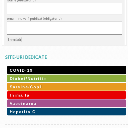
Nume (obligatoriu)
email - nu va fi publicat (obligatoriu)
SITE-URI DEDICATE
COVID-19
Diabet/Nutritie
Sarcina/Copil
Inima ta
Vaccinarea
Hepatita C