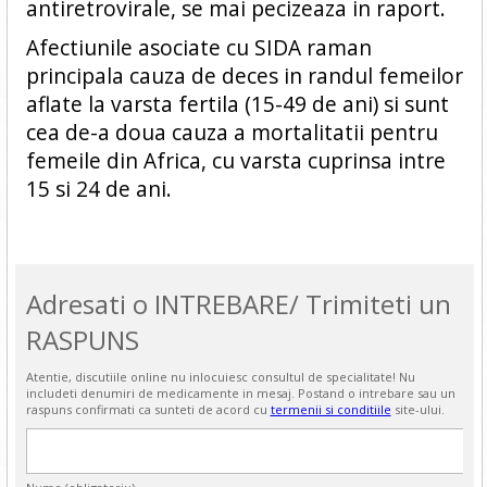
antiretrovirale, se mai pecizeaza in raport.
Afectiunile asociate cu SIDA raman
principala cauza de deces in randul femeilor
aflate la varsta fertila (15-49 de ani) si sunt
cea de-a doua cauza a mortalitatii pentru
femeile din Africa, cu varsta cuprinsa intre
15 si 24 de ani.
Adresati o INTREBARE/ Trimiteti un
RASPUNS
Atentie, discutiile online nu inlocuiesc consultul de specialitate! Nu
includeti denumiri de medicamente in mesaj. Postand o intrebare sau un
raspuns confirmati ca sunteti de acord cu
termenii si conditiile
site-ului.