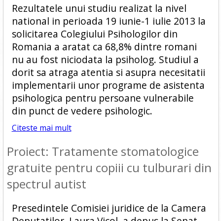
Rezultatele unui studiu realizat la nivel
national in perioada 19 iunie-1 iulie 2013 la
solicitarea Colegiului Psihologilor din
Romania a aratat ca 68,8% dintre romani
nu au fost niciodata la psiholog. Studiul a
dorit sa atraga atentia si asupra necesitatii
implementarii unor programe de asistenta
psihologica pentru persoane vulnerabile
din punct de vedere psihologic.
Citeste mai mult
Proiect: Tratamente stomatologice
gratuite pentru copiii cu tulburari din
spectrul autist
Presedintele Comisiei juridice de la Camera
Deputatilor, Laura Vicol, a depus la Senat