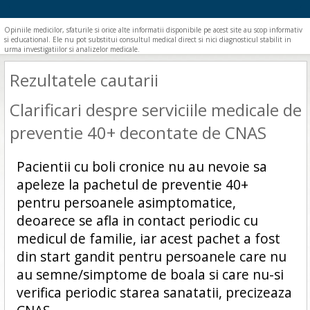
Opiniile medicilor, sfaturile si orice alte informatii disponibile pe acest site au scop informativ
si educational. Ele nu pot substitui consultul medical direct si nici diagnosticul stabilit in
urma investigatiilor si analizelor medicale.
Rezultatele cautarii
Clarificari despre serviciile medicale de
preventie 40+ decontate de CNAS
Pacientii cu boli cronice nu au nevoie sa
apeleze la pachetul de preventie 40+
pentru persoanele asimptomatice,
deoarece se afla in contact periodic cu
medicul de familie, iar acest pachet a fost
din start gandit pentru persoanele care nu
au semne/simptome de boala si care nu-si
verifica periodic starea sanatatii, precizeaza