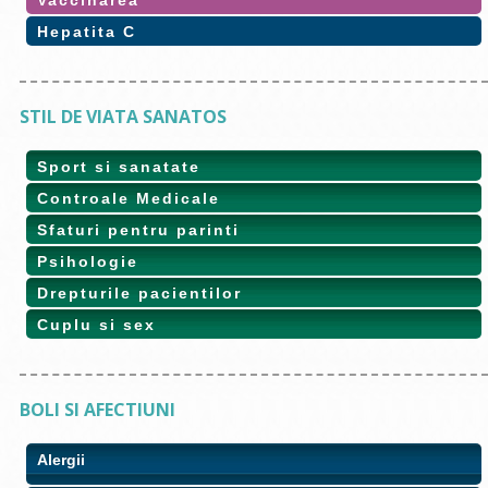
Vaccinarea
Hepatita C
STIL DE VIATA SANATOS
Sport si sanatate
Controale Medicale
Sfaturi pentru parinti
Psihologie
Drepturile pacientilor
Cuplu si sex
BOLI SI AFECTIUNI
Alergii