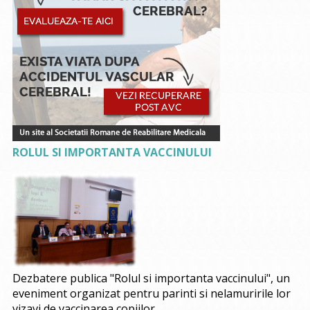
ROLUL SI IMPORTANTA VACCINULUI
Dezbatere publica "Rolul si importanta vaccinului", un
eveniment organizat pentru parinti si nelamuririle lor
vizavi de vaccinarea copiilor.