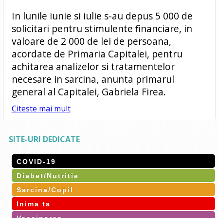
In lunile iunie si iulie s-au depus 5 000 de
solicitari pentru stimulente financiare, in
valoare de 2 000 de lei de persoana,
acordate de Primaria Capitalei, pentru
achitarea analizelor si tratamentelor
necesare in sarcina, anunta primarul
general al Capitalei, Gabriela Firea.
Citeste mai mult
SITE-URI DEDICATE
COVID-19
Diabet/Nutritie
Sarcina/Copil
Inima ta