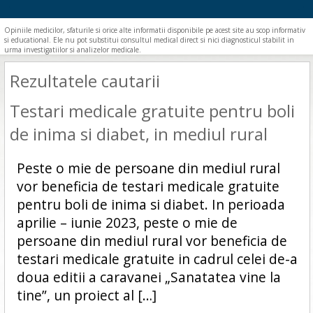
Opiniile medicilor, sfaturile si orice alte informatii disponibile pe acest site au scop informativ
si educational. Ele nu pot substitui consultul medical direct si nici diagnosticul stabilit in
urma investigatiilor si analizelor medicale.
Rezultatele cautarii
Testari medicale gratuite pentru boli
de inima si diabet, in mediul rural
Peste o mie de persoane din mediul rural
vor beneficia de testari medicale gratuite
pentru boli de inima si diabet. In perioada
aprilie – iunie 2023, peste o mie de
persoane din mediul rural vor beneficia de
testari medicale gratuite in cadrul celei de-a
doua editii a caravanei „Sanatatea vine la
tine”, un proiect al […]