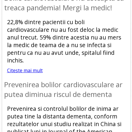
treaca pandemia! Mergi la medic!
22,8% dintre pacientii cu boli
cardiovasculare nu au fost deloc la medic
anul trecut. 59% dintre acestia nu au mers
la medic de teama de a nu se infecta si
pentru ca nu au avut unde, spitalul fiind
inchis.
Citeste mai mult
Prevenirea bolilor cardiovasculare ar
putea diminua riscul de dementa
Prevenirea si controlul bolilor de inima ar
putea tine la distanta dementa, conform
rezultatelor unui studiu realizat in China si
publicat luni in Journal of the American