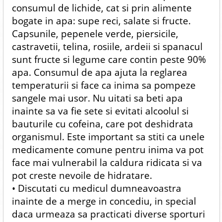
consumul de lichide, cat si prin alimente
bogate in apa: supe reci, salate si fructe.
Capsunile, pepenele verde, piersicile,
castravetii, telina, rosiile, ardeii si spanacul
sunt fructe si legume care contin peste 90%
apa. Consumul de apa ajuta la reglarea
temperaturii si face ca inima sa pompeze
sangele mai usor. Nu uitati sa beti apa
inainte sa va fie sete si evitati alcoolul si
bauturile cu cofeina, care pot deshidrata
organismul. Este important sa stiti ca unele
medicamente comune pentru inima va pot
face mai vulnerabil la caldura ridicata si va
pot creste nevoile de hidratare.
• Discutati cu medicul dumneavoastra
inainte de a merge in concediu, in special
daca urmeaza sa practicati diverse sporturi