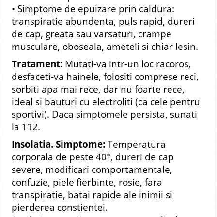
• Simptome de epuizare prin caldura:
transpiratie abundenta, puls rapid, dureri
de cap, greata sau varsaturi, crampe
musculare, oboseala, ameteli si chiar lesin.
Tratament:
Mutati-va intr-un loc racoros,
desfaceti-va hainele, folositi comprese reci,
sorbiti apa mai rece, dar nu foarte rece,
ideal si bauturi cu electroliti (ca cele pentru
sportivi). Daca simptomele persista, sunati
la 112.
Insolatia.
Simptome:
Temperatura
corporala de peste 40°, dureri de cap
severe, modificari comportamentale,
confuzie, piele fierbinte, rosie, fara
transpiratie, batai rapide ale inimii si
pierderea constientei.