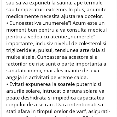
sau sa va expuneti la sauna, ape termale
sau temperaturi extreme. In plus, anumite
medicamente necesita ajustarea dozelor.
• Cunoasteti-va „numerele”! Acum este un
moment bun pentru a va consulta medicul
pentru a vedea cu atentie „numerele”
importante, inclusiv nivelul de colesterol si
trigliceridele, pulsul, tensiunea arteriala si
multe altele. Cunoasterea acestora si a
factorilor de risc sunt o parte importanta a
sanatatii inimii, mai ales inainte de a va
angaja in activitati pe vreme calda.
• Evitati expunerea la soarele puternic si
arsurile solare, intrucat o arsura solara va
poate deshidrata si impiedica capacitatea
corpului de a se raci. Daca intentionati sa
stati afara in timpul orelor de varf, asigurati-