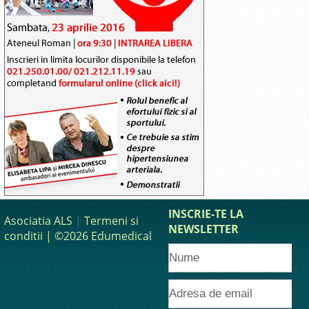
INSCRIE-TE LA
Asociatia ALS
|
Termeni si
NEWSLETTER
conditii
| ©2026 Edumedical