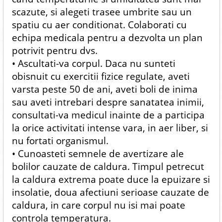
scazute, si alegeti trasee umbrite sau un
spatiu cu aer conditionat. Colaborati cu
echipa medicala pentru a dezvolta un plan
potrivit pentru dvs.
• Ascultati-va corpul. Daca nu sunteti
obisnuit cu exercitii fizice regulate, aveti
varsta peste 50 de ani, aveti boli de inima
sau aveti intrebari despre sanatatea inimii,
consultati-va medicul inainte de a participa
la orice activitati intense vara, in aer liber, si
nu fortati organismul.
• Cunoasteti semnele de avertizare ale
bolilor cauzate de caldura. Timpul petrecut
la caldura extrema poate duce la epuizare si
insolatie, doua afectiuni serioase cauzate de
caldura, in care corpul nu isi mai poate
controla temperatura.