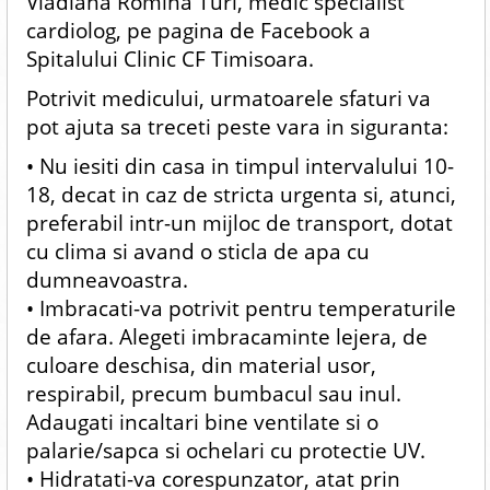
Vladiana Romina Turi, medic specialist
cardiolog, pe pagina de Facebook a
Spitalului Clinic CF Timisoara.
Potrivit medicului, urmatoarele sfaturi va
pot ajuta sa treceti peste vara in siguranta:
• Nu iesiti din casa in timpul intervalului 10-
18, decat in caz de stricta urgenta si, atunci,
preferabil intr-un mijloc de transport, dotat
cu clima si avand o sticla de apa cu
dumneavoastra.
• Imbracati-va potrivit pentru temperaturile
de afara. Alegeti imbracaminte lejera, de
culoare deschisa, din material usor,
respirabil, precum bumbacul sau inul.
Adaugati incaltari bine ventilate si o
palarie/sapca si ochelari cu protectie UV.
• Hidratati-va corespunzator, atat prin