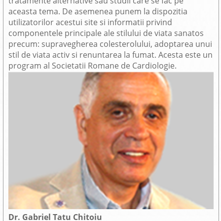
tratamente alternative sau studii care se fac pe
aceasta tema. De asemenea punem la dispozitia
utilizatorilor acestui site si informatii privind
componentele principale ale stilului de viata sanatos
precum: supravegherea colesterolului, adoptarea unui
stil de viata activ si renuntarea la fumat. Acesta este un
program al Societatii Romane de Cardiologie.
Dr. Gabriel Tatu Chitoiu