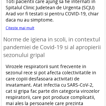
Toti pacientii care ajung sa fie internati in
Spitalul Clinic Judetean de Urgenta (SCJU)
Arad vor fi testati si pentru COVID-19, chiar
daca nu au simptome.
Citeste mai mult
Norme de igiena in scoli, in contextul
pandemiei de Covid-19 si al apropierii
sezonului gripal
Virozele respiratorii sunt frecvente in
sezonul rece si pot afecta colectivitatile in
care copiii desfasoara activitati de
invatamant. Atat infectia cu SARS-CoV-2,
cat si gripa fac parte din categoria virozelor
respiratorii, care pot produce complicatii,
mai ales la persoanele care prezinta