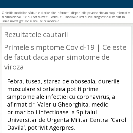
Opiniile medicilor, sfaturile si orice alte informatii disponibile pe acest site au scop informativ
si educational. Ele nu pot substitui consultul medical direct si nici diagnosticul stabilit in
urma investigatiilor si analizelor medicale.
Rezultatele cautarii
Primele simptome Covid-19 | Ce este
de facut daca apar simptome de
viroza
Febra, tusea, starea de oboseala, durerile
musculare si cefaleea pot fi prime
simptome ale infectiei cu coronavirus, a
afirmat dr. Valeriu Gheorghita, medic
primar boli infectioase la Spitalul
Universitar de Urgenta Militar Central ‘Carol
Davila’, potrivit Agerpres.