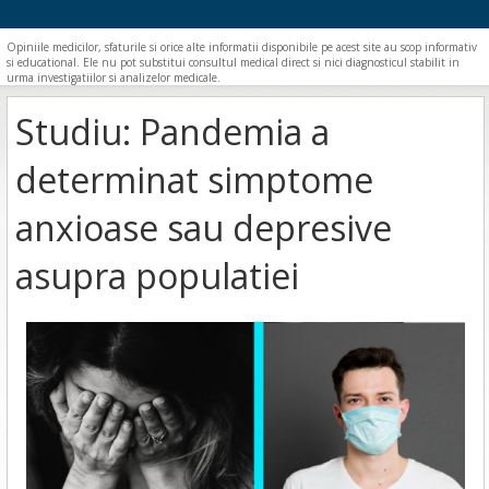
Opiniile medicilor, sfaturile si orice alte informatii disponibile pe acest site au scop informativ
si educational. Ele nu pot substitui consultul medical direct si nici diagnosticul stabilit in
urma investigatiilor si analizelor medicale.
Studiu: Pandemia a
determinat simptome
anxioase sau depresive
asupra populatiei