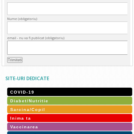
Nume (obligatoriu)
email - nu va fi publicat (obligatoriu)
SITE-URI DEDICATE
COVID-19
Diabet/Nutritie
Sarcina/Copil
Inima ta
Vaccinarea