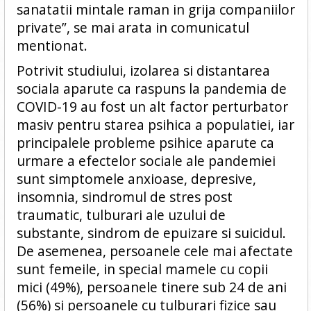
sanatatii mintale raman in grija companiilor
private”, se mai arata in comunicatul
mentionat.
Potrivit studiului, izolarea si distantarea
sociala aparute ca raspuns la pandemia de
COVID-19 au fost un alt factor perturbator
masiv pentru starea psihica a populatiei, iar
principalele probleme psihice aparute ca
urmare a efectelor sociale ale pandemiei
sunt simptomele anxioase, depresive,
insomnia, sindromul de stres post
traumatic, tulburari ale uzului de
substante, sindrom de epuizare si suicidul.
De asemenea, persoanele cele mai afectate
sunt femeile, in special mamele cu copii
mici (49%), persoanele tinere sub 24 de ani
(56%) si persoanele cu tulburari fizice sau