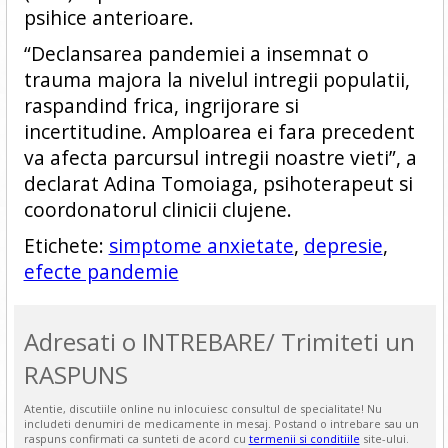
psihice anterioare.
“Declansarea pandemiei a insemnat o
trauma majora la nivelul intregii populatii,
raspandind frica, ingrijorare si
incertitudine. Amploarea ei fara precedent
va afecta parcursul intregii noastre vieti”, a
declarat Adina Tomoiaga, psihoterapeut si
coordonatorul clinicii clujene.
Etichete:
simptome anxietate
,
depresie
,
efecte pandemie
Adresati o INTREBARE/ Trimiteti un
RASPUNS
Atentie, discutiile online nu inlocuiesc consultul de specialitate! Nu
includeti denumiri de medicamente in mesaj. Postand o intrebare sau un
raspuns confirmati ca sunteti de acord cu
termenii si conditiile
site-ului.