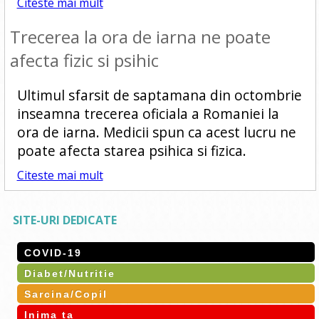
Citeste mai mult
Trecerea la ora de iarna ne poate
afecta fizic si psihic
Ultimul sfarsit de saptamana din octombrie
inseamna trecerea oficiala a Romaniei la
ora de iarna. Medicii spun ca acest lucru ne
poate afecta starea psihica si fizica.
Citeste mai mult
SITE-URI DEDICATE
COVID-19
Diabet/Nutritie
Sarcina/Copil
Inima ta