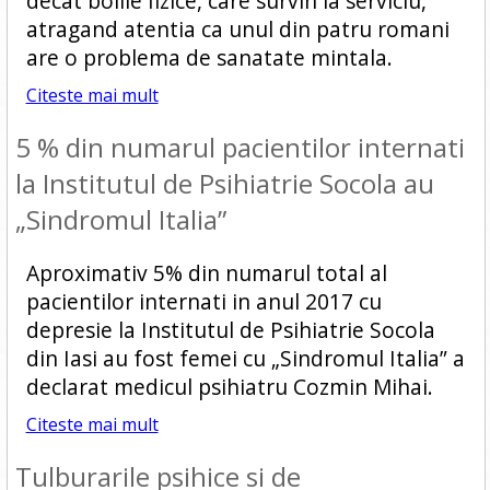
decat bolile fizice, care survin la serviciu,
atragand atentia ca unul din patru romani
are o problema de sanatate mintala.
Citeste mai mult
5 % din numarul pacientilor internati
la Institutul de Psihiatrie Socola au
„Sindromul Italia”
Aproximativ 5% din numarul total al
pacientilor internati in anul 2017 cu
depresie la Institutul de Psihiatrie Socola
din Iasi au fost femei cu „Sindromul Italia” a
declarat medicul psihiatru Cozmin Mihai.
Citeste mai mult
Tulburarile psihice si de