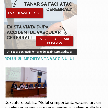
ROLUL SI IMPORTANTA VACCINULUI
Dezbatere publica "Rolul si importanta vaccinului", un
eveniment organizat pentru parinti si nelamuririle lor