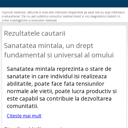
Opiniile medicilor, sfaturile si orice alte informatii disponibile pe acest site au scop informativ
si educational. Ele nu pot substitui consultul medical direct si nici diagnosticul stabilit in
urma investigatiilor si analizelor medicale.
Rezultatele cautarii
Sanatatea mintala, un drept
fundamental si universal al omului
Sanatatea mintala reprezinta o stare de
sanatate in care individul isi realizeaza
abilitatile, poate face fata tensiunilor
normale ale vietii, poate lucra productiv si
este capabil sa contribuie la dezvoltarea
comunitatii.
Citeste mai mult