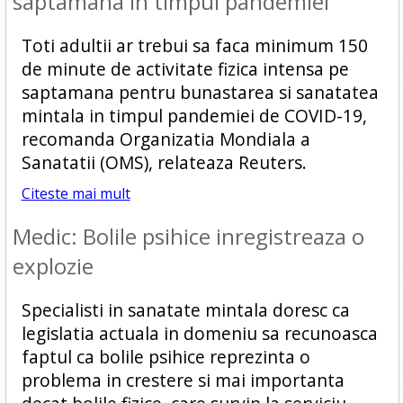
saptamana in timpul pandemiei
Toti adultii ar trebui sa faca minimum 150
de minute de activitate fizica intensa pe
saptamana pentru bunastarea si sanatatea
mintala in timpul pandemiei de COVID-19,
recomanda Organizatia Mondiala a
Sanatatii (OMS), relateaza Reuters.
Citeste mai mult
Medic: Bolile psihice inregistreaza o
explozie
Specialisti in sanatate mintala doresc ca
legislatia actuala in domeniu sa recunoasca
faptul ca bolile psihice reprezinta o
problema in crestere si mai importanta