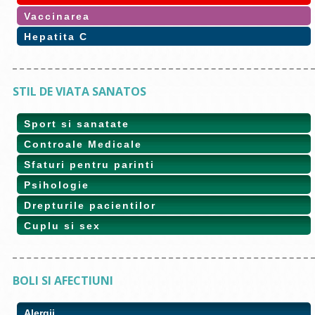
Vaccinarea
Hepatita C
STIL DE VIATA SANATOS
Sport si sanatate
Controale Medicale
Sfaturi pentru parinti
Psihologie
Drepturile pacientilor
Cuplu si sex
BOLI SI AFECTIUNI
Alergii