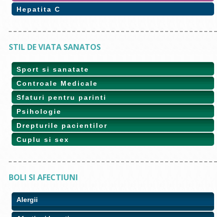
Hepatita C
STIL DE VIATA SANATOS
Sport si sanatate
Controale Medicale
Sfaturi pentru parinti
Psihologie
Drepturile pacientilor
Cuplu si sex
BOLI SI AFECTIUNI
Alergii