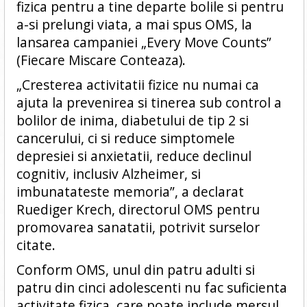
fizica pentru a tine departe bolile si pentru
a-si prelungi viata, a mai spus OMS, la
lansarea campaniei „Every Move Counts”
(Fiecare Miscare Conteaza).
„Cresterea activitatii fizice nu numai ca
ajuta la prevenirea si tinerea sub control a
bolilor de inima, diabetului de tip 2 si
cancerului, ci si reduce simptomele
depresiei si anxietatii, reduce declinul
cognitiv, inclusiv Alzheimer, si
imbunatateste memoria”, a declarat
Ruediger Krech, directorul OMS pentru
promovarea sanatatii, potrivit surselor
citate.
Conform OMS, unul din patru adulti si
patru din cinci adolescenti nu fac suficienta
activitate fizica, care poate include mersul