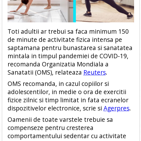
Toti adultii ar trebui sa faca minimum 150
de minute de activitate fizica intensa pe
saptamana pentru bunastarea si sanatatea
mintala in timpul pandemiei de COVID-19,
recomanda Organizatia Mondiala a
Sanatatii (OMS), relateaza
Reuters
.
OMS recomanda, in cazul copiilor si
adolescentilor, in medie o ora de exercitii
fizice zilnic si timp limitat in fata ecranelor
dispozitivelor electronice, scrie si
Agerpres
.
Oamenii de toate varstele trebuie sa
compenseze pentru cresterea
comportamentului sedentar cu activitate