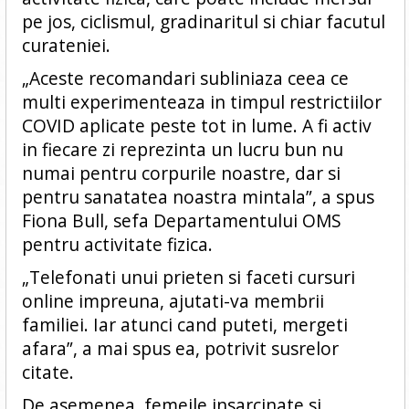
pe jos, ciclismul, gradinaritul si chiar facutul
curateniei.
„Aceste recomandari subliniaza ceea ce
multi experimenteaza in timpul restrictiilor
COVID aplicate peste tot in lume. A fi activ
in fiecare zi reprezinta un lucru bun nu
numai pentru corpurile noastre, dar si
pentru sanatatea noastra mintala”, a spus
Fiona Bull, sefa Departamentului OMS
pentru activitate fizica.
„Telefonati unui prieten si faceti cursuri
online impreuna, ajutati-va membrii
familiei. Iar atunci cand puteti, mergeti
afara”, a mai spus ea, potrivit susrelor
citate.
De asemenea, femeile insarcinate si