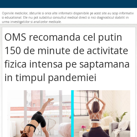
Opiniile medicilor, sfaturile si orice alte informatii disponibile pe acest site au scop informativ
si educational. Ele nu pot substitui consultul medical direct si nici diagnosticul stabilit in
urma investigatiilor si analizelor medicale.
OMS recomanda cel putin
150 de minute de activitate
fizica intensa pe saptamana
in timpul pandemiei