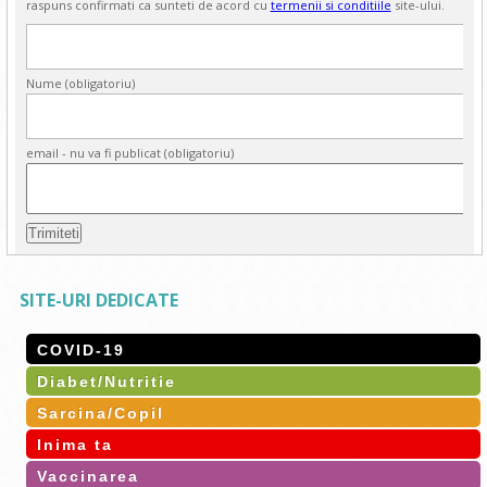
raspuns confirmati ca sunteti de acord cu
termenii si conditiile
site-ului.
Nume (obligatoriu)
email - nu va fi publicat (obligatoriu)
SITE-URI DEDICATE
COVID-19
Diabet/Nutritie
Sarcina/Copil
Inima ta
Vaccinarea