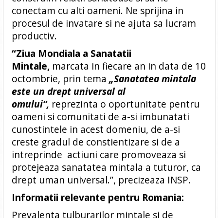
conectam cu alti oameni. Ne sprijina in
procesul de invatare si ne ajuta sa lucram
productiv.
“Ziua Mondiala a Sanatatii
Mintale,
marcata in fiecare an in data de 10
octombrie, prin tema
„Sanatatea mintala
este un drept universal al
omului”,
reprezinta o oportunitate pentru
oameni si comunitati de a-si imbunatati
cunostintele in acest domeniu, de a-si
creste gradul de constientizare si de a
intreprinde actiuni care promoveaza si
protejeaza sanatatea mintala a tuturor, ca
drept uman universal.”, precizeaza INSP.
Informatii relevante pentru Romania:
Prevalenta tulburarilor mintale si de