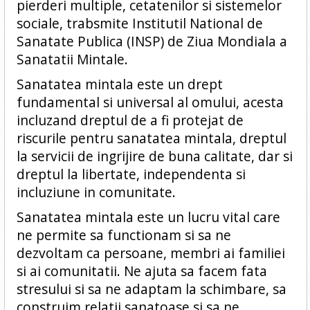
pierderi multiple, cetatenilor si sistemelor
sociale, trabsmite Institutil National de
Sanatate Publica (INSP) de Ziua Mondiala a
Sanatatii Mintale.
Sanatatea mintala este un drept
fundamental si universal al omului, acesta
incluzand dreptul de a fi protejat de
riscurile pentru sanatatea mintala, dreptul
la servicii de ingrijire de buna calitate, dar si
dreptul la libertate, independenta si
incluziune in comunitate.
Sanatatea mintala este un lucru vital care
ne permite sa functionam si sa ne
dezvoltam ca persoane, membri ai familiei
si ai comunitatii. Ne ajuta sa facem fata
stresului si sa ne adaptam la schimbare, sa
construim relatii sanatoase si sa ne