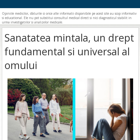
Opiniile medicilor, sfaturile si orice alte informatii disponibile pe acest site au scop informativ
si educational. Ele nu pot substitui consultul medical direct si nici diagnosticul stabilit in
urma investigatiilor si analizelor medicale.
Sanatatea mintala, un drept
fundamental si universal al
omului