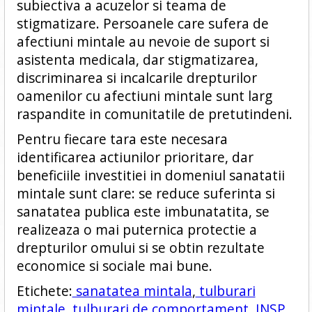
subiectiva a acuzelor si teama de
stigmatizare. Persoanele care sufera de
afectiuni mintale au nevoie de suport si
asistenta medicala, dar stigmatizarea,
discriminarea si incalcarile drepturilor
oamenilor cu afectiuni mintale sunt larg
raspandite in comunitatile de pretutindeni.
Pentru fiecare tara este necesara
identificarea actiunilor prioritare, dar
beneficiile investitiei in domeniul sanatatii
mintale sunt clare: se reduce suferinta si
sanatatea publica este imbunatatita, se
realizeaza o mai puternica protectie a
drepturilor omului si se obtin rezultate
economice si sociale mai bune.
Etichete:
sanatatea mintala
,
tulburari
mintale
,
tulburari de comportament
,
INSP