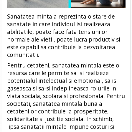
Sanatatea mintala reprezinta o stare de
sanatate in care individul isi realizeaza
abilitatile, poate face fata tensiunilor
normale ale vietii, poate lucra productiv si
este capabil sa contribuie la dezvoltarea
comunitatii.
Pentru cetateni, sanatatea mintala este o
resursa care le permite sa isi realizeze
potentialul intelectual si emotional, sa isi
gaseasca si sa-si indeplineasca rolurile in
viata sociala, scolara si profesionala. Pentru
societati, sanatatea mintala buna a
cetatenilor contribuie la prosperitate,
solidaritate si justitie sociala. In schimb,
lipsa sanatatii mintale impune costuri si