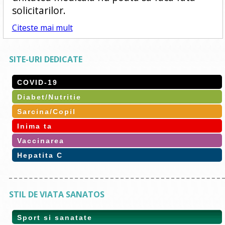
solicitarilor.
Citeste mai mult
SITE-URI DEDICATE
COVID-19
Diabet/Nutritie
Sarcina/Copil
Inima ta
Vaccinarea
Hepatita C
STIL DE VIATA SANATOS
Sport si sanatate