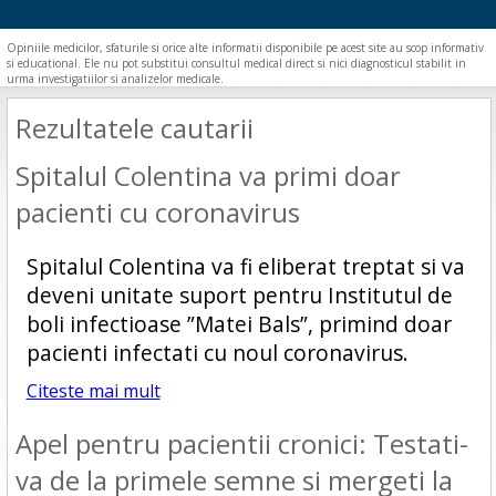
Opiniile medicilor, sfaturile si orice alte informatii disponibile pe acest site au scop informativ
si educational. Ele nu pot substitui consultul medical direct si nici diagnosticul stabilit in
urma investigatiilor si analizelor medicale.
Rezultatele cautarii
Spitalul Colentina va primi doar
pacienti cu coronavirus
Spitalul Colentina va fi eliberat treptat si va
deveni unitate suport pentru Institutul de
boli infectioase ”Matei Bals”, primind doar
pacienti infectati cu noul coronavirus.
Citeste mai mult
Apel pentru pacientii cronici: Testati-
va de la primele semne si mergeti la