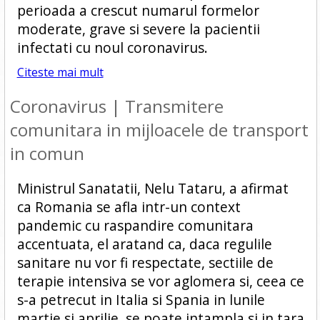
perioada a crescut numarul formelor
moderate, grave si severe la pacientii
infectati cu noul coronavirus.
Citeste mai mult
Coronavirus | Transmitere
comunitara in mijloacele de transport
in comun
Ministrul Sanatatii, Nelu Tataru, a afirmat
ca Romania se afla intr-un context
pandemic cu raspandire comunitara
accentuata, el aratand ca, daca regulile
sanitare nu vor fi respectate, sectiile de
terapie intensiva se vor aglomera si, ceea ce
s-a petrecut in Italia si Spania in lunile
martie si aprilie, se poate intampla si in tara