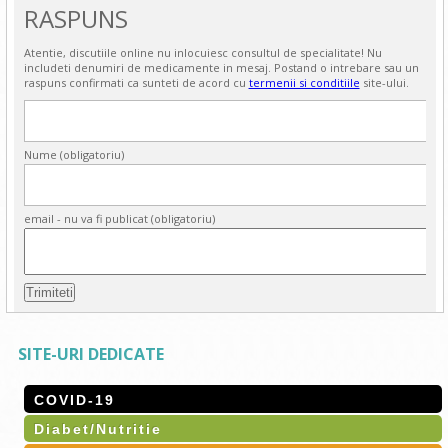
RASPUNS
Atentie, discutiile online nu inlocuiesc consultul de specialitate! Nu
includeti denumiri de medicamente in mesaj. Postand o intrebare sau un
raspuns confirmati ca sunteti de acord cu
termenii si conditiile
site-ului.
Nume (obligatoriu)
email - nu va fi publicat (obligatoriu)
SITE-URI DEDICATE
COVID-19
Diabet/Nutritie