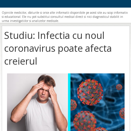
Opiniile medicilor, sfaturile si orice alte informatii disponibile pe acest site au scop informativ
si educational. Ele nu pot substitui consultul medical direct si nici diagnosticul stabilit in
urma investigatiilor si analizelor medicale.
Studiu: Infectia cu noul
coronavirus poate afecta
creierul