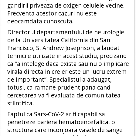
gandirii priveaza de oxigen celulele vecine.
Frecventa acestor cazuri nu este
deocamdata cunoscuta.
Directorul departamentului de neurologie
de la Universitatea California din San
Francisco, S. Andrew Josephson, a laudat
tehnicile utilizate in acest studiu, precizand
ca ”a intelege daca exista sau nu o implicare
virala directa in creier este un lucru extrem
de important”. Specialistul a adaugat,
totusi, ca ramane prudent pana cand
cercetarea va fi evaluata de comunitatea
stiintifica.
Faptul ca Sars-CoV-2 ar fi capabil sa
penetreze bariera hematoencefalica, o
structura care inconjoara vasele de sange