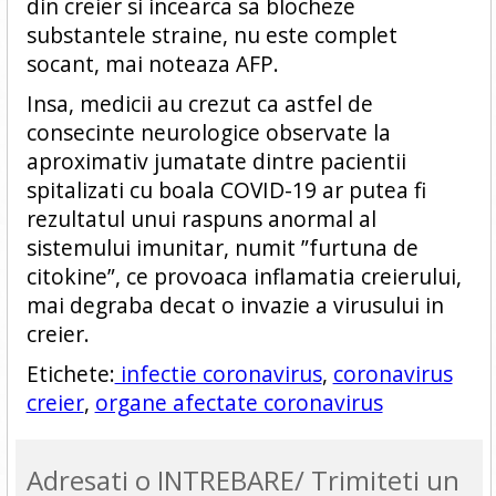
din creier si incearca sa blocheze
substantele straine, nu este complet
socant, mai noteaza AFP.
Insa, medicii au crezut ca astfel de
consecinte neurologice observate la
aproximativ jumatate dintre pacientii
spitalizati cu boala COVID-19 ar putea fi
rezultatul unui raspuns anormal al
sistemului imunitar, numit ”furtuna de
citokine”, ce provoaca inflamatia creierului,
mai degraba decat o invazie a virusului in
creier.
Etichete:
infectie coronavirus
,
coronavirus
creier
,
organe afectate coronavirus
Adresati o INTREBARE/ Trimiteti un