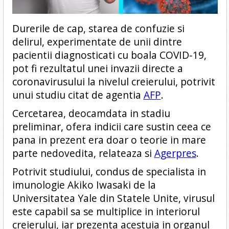
Durerile de cap, starea de confuzie si
delirul, experimentate de unii dintre
pacientii diagnosticati cu boala COVID-19,
pot fi rezultatul unei invazii directe a
coronavirusului la nivelul creierului, potrivit
unui studiu citat de agentia
AFP
.
Cercetarea, deocamdata in stadiu
preliminar, ofera indicii care sustin ceea ce
pana in prezent era doar o teorie in mare
parte nedovedita, relateaza si
Agerpres
.
Potrivit studiului, condus de specialista in
imunologie Akiko Iwasaki de la
Universitatea Yale din Statele Unite, virusul
este capabil sa se multiplice in interiorul
creierului, iar prezenta acestuia in organul