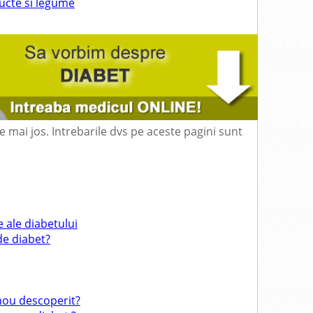
ucte si legume
mai jos. Intrebarile dvs pe aceste pagini sunt
 ale diabetului
 de diabet?
nou descoperit?