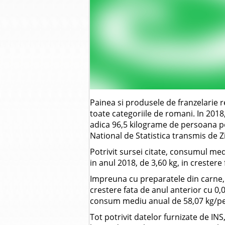
Painea si produsele de franzelarie 
toate categoriile de romani. In 201
adica 96,5 kilograme de persoana pe 
National de Statistica transmis de Z
Potrivit sursei citate, consumul me
in anul 2018, de 3,60 kg, in crestere
Impreuna cu preparatele din carne, a
crestere fata de anul anterior cu 0
consum mediu anual de 58,07 kg/p
Tot potrivit datelor furnizate de INS