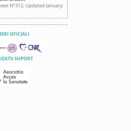
heet N°312, Updated January
ERI OFICIALI
ZATII SUPORT