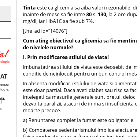
Tinta
este ca glicemia sa aiba valori rezonabile:
inainte de mese sa fie intre
80
si
130
, la 2 ore d
mg/dl, iar HbA1C sa fie sub 7%.
[the_ad id=”14076″]
Cum ating obiectivul ca glicemia sa fie mentin
de nivelele normale?
I. Prin modificarea stilului de viata!
Imbunatatirea stilului de viata este deosebit de i
conditie de neinlocuit pentru un bun control met
In absenta modificarii stilului de viata si aliment
este doar partial. Daca aveti diabet sau risc sa face
intelegeti ca masurile generale sunt pretul, deloc 
dezvolta paralizii, atacuri de inima si insuficienta
moarte precoce.
a) Renuntarea complet la fumat este obligatorie.
b) Combaterea sedentarismului implica efectuare
fizice moderate, cum ar fi mersul pe jos, inot, dan