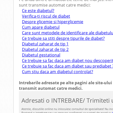
sunt transmise automat catre medici:
Ce este diabetul?
Verifica-ti riscul de diabet
Despre glicemie si hiperglicemie
Cum apare diabetul
Care sunt metodele de identificare ale diabetulu
Ce trebuie sa stiti despre tipurile de diabet?
Diabetul zaharat de tip 1
Diabetul zaharat de tip 2
Diabetul gestational
Ce trebuie sa fac daca am diabet nou descoperi
Ce trebuie sa fac daca am diabet sau prediabet 
Cum stiu daca am diabetul controlat?
Intrebarile adresate pe alte pagini ale site-ulu
transmit automat catre medici.
Adresati o INTREBARE/ Trimitet
Atentie, discutiile online nu inlocuiesc consultul de specialitate! Nu 
Postand o intrebare sau un raspuns confirmati ca sunteti de acord cu