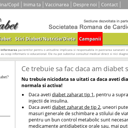
ina/Copil
Inima ta
Vaccinarea
Despre noi
Contact
iabet
Stiri Diabet/Nutritie/Diete
Campanii
i
informarea
pacientilor pentru o atitudine implicata si responsabila in pastrarea sanatatii si
e au scop informativ si educational. Ele nu pot substitui consultul medical direct si nici diagnos
Ce trebuie sa fac daca am diabet 
iabet?
Nu trebuie niciodata sa uitati ca daca aveti di
normala si activa!
Daca aveti
diabet zaharat tip 1
, pentru a suprav
injectii de insulina.
Daca aveti
diabet zaharat de tip 2
,
uneori putet
masuri generale de schimbare a stilului de viat
pentru un bun control metabolic sunt necesare
medicamente antidiabetice orale
sau, mai puti