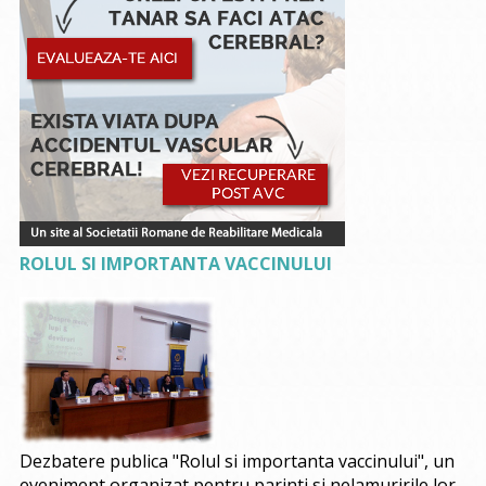
ROLUL SI IMPORTANTA VACCINULUI
Dezbatere publica "Rolul si importanta vaccinului", un
eveniment organizat pentru parinti si nelamuririle lor