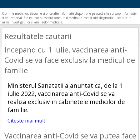
Opiniile medicilor, sfaturile si orice alte informatii disponibile pe acest site au scop informativ
si educational. Ele nu pot substitui consultul medical direct si nici diagnosticul stabilit in
urma investigatiilor si analizelor medicale.
Rezultatele cautarii
Incepand cu 1 iulie, vaccinarea anti-
Covid se va face exclusiv la medicul de
familie
Ministerul Sanatatii a anuntat ca, de la 1
iulie 2022, vaccinarea anti-Covid se va
realiza exclusiv in cabinetele medicilor de
familie.
Citeste mai mult
Vaccinarea anti-Covid se va putea face