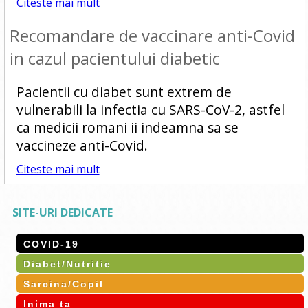
Citeste mai mult
Recomandare de vaccinare anti-Covid
in cazul pacientului diabetic
Pacientii cu diabet sunt extrem de
vulnerabili la infectia cu SARS-CoV-2, astfel
ca medicii romani ii indeamna sa se
vaccineze anti-Covid.
Citeste mai mult
SITE-URI DEDICATE
COVID-19
Diabet/Nutritie
Sarcina/Copil
Inima ta