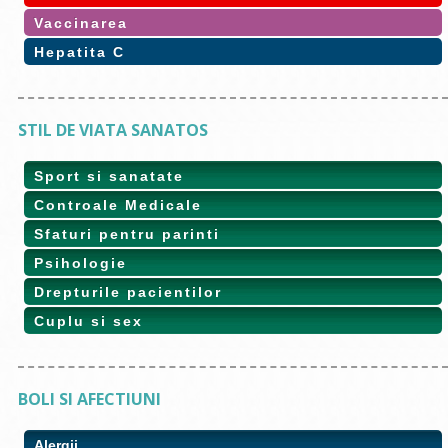
Vaccinarea
Hepatita C
STIL DE VIATA SANATOS
Sport si sanatate
Controale Medicale
Sfaturi pentru parinti
Psihologie
Drepturile pacientilor
Cuplu si sex
BOLI SI AFECTIUNI
Alergii