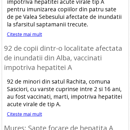
impotriva hepatitei acute virale tip A
pentru imunizarea copiilor din patru sate
de pe Valea Sebesului afectate de inundatii
la sfarsitul saptamanii trecute.
Citeste mai mult
92 de copii dintr-o localitate afectata
de inundatii din Alba, vaccinati
impotriva hepatitei A
92 de minori din satul Rachita, comuna
Sasciori, cu varste cuprinse intre 2 si 16 ani,
au fost vaccinati, marti, impotriva hepatitei
acute virale de tip A.
Citeste mai mult
Mures: Sapte focare de hepatita A