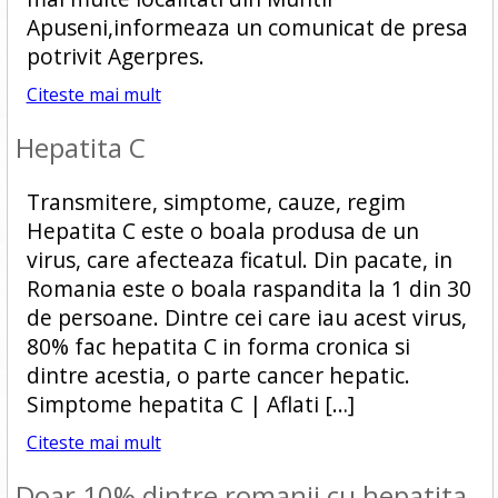
Apuseni,informeaza un comunicat de presa
potrivit Agerpres.
Citeste mai mult
Hepatita C
Transmitere, simptome, cauze, regim
Hepatita C este o boala produsa de un
virus, care afecteaza ficatul. Din pacate, in
Romania este o boala raspandita la 1 din 30
de persoane. Dintre cei care iau acest virus,
80% fac hepatita C in forma cronica si
dintre acestia, o parte cancer hepatic.
Simptome hepatita C | Aflati […]
Citeste mai mult
Doar 10% dintre romanii cu hepatita