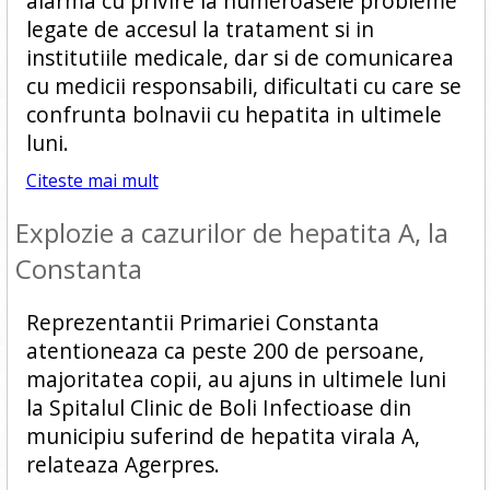
alarma cu privire la numeroasele probleme
legate de accesul la tratament si in
institutiile medicale, dar si de comunicarea
cu medicii responsabili, dificultati cu care se
confrunta bolnavii cu hepatita in ultimele
luni.
Citeste mai mult
Explozie a cazurilor de hepatita A, la
Constanta
Reprezentantii Primariei Constanta
atentioneaza ca peste 200 de persoane,
majoritatea copii, au ajuns in ultimele luni
la Spitalul Clinic de Boli Infectioase din
municipiu suferind de hepatita virala A,
relateaza Agerpres.