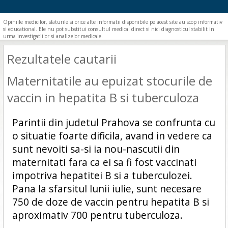
Opiniile medicilor, sfaturile si orice alte informatii disponibile pe acest site au scop informativ
si educational. Ele nu pot substitui consultul medical direct si nici diagnosticul stabilit in
urma investigatiilor si analizelor medicale.
Rezultatele cautarii
Maternitatile au epuizat stocurile de
vaccin in hepatita B si tuberculoza
Parintii din judetul Prahova se confrunta cu
o situatie foarte dificila, avand in vedere ca
sunt nevoiti sa-si ia nou-nascutii din
maternitati fara ca ei sa fi fost vaccinati
impotriva hepatitei B si a tuberculozei.
Pana la sfarsitul lunii iulie, sunt necesare
750 de doze de vaccin pentru hepatita B si
aproximativ 700 pentru tuberculoza.