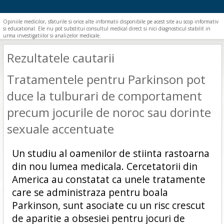
Opiniile medicilor, sfaturile si orice alte informatii disponibile pe acest site au scop informativ
si educational. Ele nu pot substitui consultul medical direct si nici diagnosticul stabilit in
urma investigatiilor si analizelor medicale.
Rezultatele cautarii
Tratamentele pentru Parkinson pot
duce la tulburari de comportament
precum jocurile de noroc sau dorinte
sexuale accentuate
Un studiu al oamenilor de stiinta rastoarna
din nou lumea medicala. Cercetatorii din
America au constatat ca unele tratamente
care se administraza pentru boala
Parkinson, sunt asociate cu un risc crescut
de aparitie a obsesiei pentru jocuri de