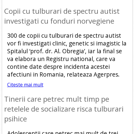
Copii cu tulburari de spectru autist
investigati cu fonduri norvegiene
300 de copii cu tulburari de spectru autist
vor fi investigati clinic, genetic si imagistic la
Spitalul ‘prof. dr. Al. Obregia’, iar la final se
va elabora un Registru national, care va
contine date despre incidenta acestei
afectiuni in Romania, relateaza Agerpres.
Citeste mai mult
Tinerii care petrec mult timp pe
retelele de socializare risca tulburari
psihice
Adolescentii care petrec mai mult de trei