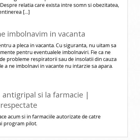
Despre relatia care exista intre somn si obezitatea,
entinerea […]
ne imbolnavim in vacanta
entru a pleca in vacanta. Cu siguranta, nu uitam sa
mente pentru eventualele imbolnaviri. Fie ca ne
de probleme respiratorii sau de insolatii din cauza
 de a ne imbolnavi in vacante nu intarzie sa apara.
antigripal si la farmacie |
 respectate
ce acum si in farmaciile autorizate de catre
ui program pilot.