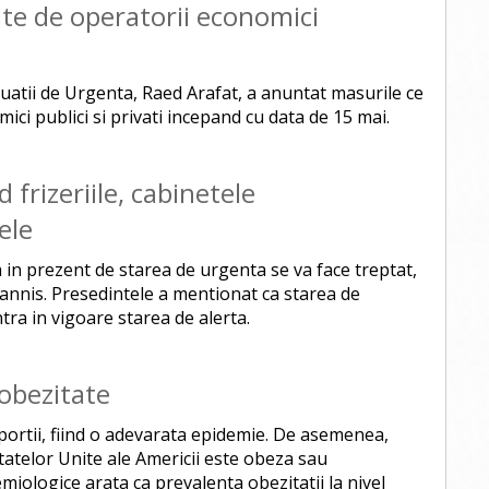
ate de operatorii economici
uatii de Urgenta, Raed Arafat, a anuntat masurile ce
ici publici si privati incepand cu data de 15 mai.
 frizeriile, cabinetele
ele
in prezent de starea de urgenta se va face treptat,
ohannis. Presedintele a mentionat ca starea de
ntra in vigoare starea de alerta.
 obezitate
ortii, fiind o adevarata epidemie. De asemenea,
tatelor Unite ale Americii este obeza sau
miologice arata ca prevalenta obezitatii la nivel