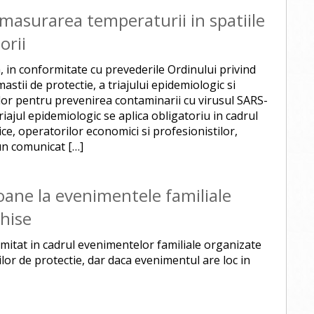
 masurarea temperaturii in spatiile
orii
, in conformitate cu prevederile Ordinului privind
 mastii de protectie, a triajului epidemiologic si
lor pentru prevenirea contaminarii cu virusul SARS-
riajul epidemiologic se aplica obligatoriu in cadrul
lice, operatorilor economici si profesionistilor,
un comunicat […]
oane la evenimentele familiale
chise
imitat in cadrul evenimentelor familiale organizate
lor de protectie, dar daca evenimentul are loc in