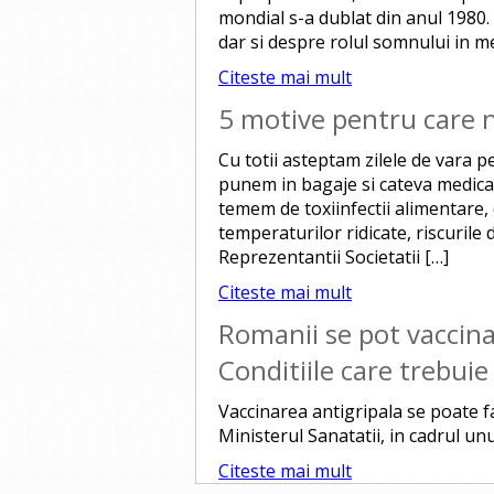
mondial s-a dublat din anul 1980. 
dar si despre rolul somnului in m
Citeste mai mult
5 motive pentru care 
Cu totii asteptam zilele de vara p
punem in bagaje si cateva medica
temem de toxiinfectii alimentare, 
temperaturilor ridicate, riscurile
Reprezentantii Societatii […]
Citeste mai mult
Romanii se pot vaccina 
Conditiile care trebuie
Vaccinarea antigripala se poate fa
Ministerul Sanatatii, in cadrul un
Citeste mai mult