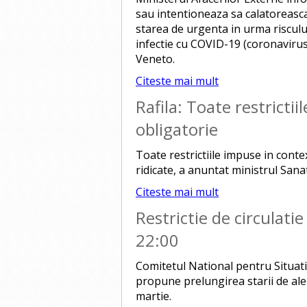
sau intentioneaza sa calatoreasca 
starea de urgenta in urma risculu
infectie cu COVID-19 (coronavirus
Veneto.
Citeste mai mult
Rafila: Toate restrictii
obligatorie
Toate restrictiile impuse in conte
ridicate, a anuntat ministrul Sanat
Citeste mai mult
Restrictie de circulati
22:00
Comitetul National pentru Situat
propune prelungirea starii de ale
martie.