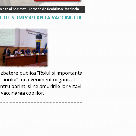
OLUL SI IMPORTANTA VACCINULUI
zbatere publica "Rolul si importanta
ccinului", un eveniment organizat
ntru parinti si nelamuririle lor vizavi
 vaccinarea copiilor.