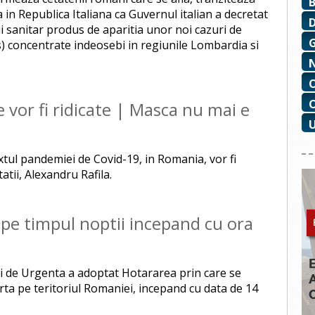
in Republica Italiana ca Guvernul italian a decretat
i sanitar produs de aparitia unor noi cazuri de
) concentrate indeosebi in regiunile Lombardia si
le vor fi ridicate | Masca nu mai e
xtul pandemiei de Covid-19, in Romania, vor fi
atii, Alexandru Rafila.
e pe timpul noptii incepand cu ora
ii de Urgenta a adoptat Hotararea prin care se
rta pe teritoriul Romaniei, incepand cu data de 14