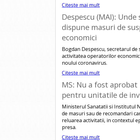
Citeste mai mult
Despescu (MAI): Unde s
dispune masuri de susp
economici
Bogdan Despescu, secretarul de st
activitatea operatorilor economic
noului coronavirus.
Citeste mai mult
MS: Nu a fost aprobat
pentru unitatile de inv
Ministerul Sanatatii si Institutu
de masuri sau de recomandari care
reluarea activitatii, in contextul
presa.
Citeste mai mult