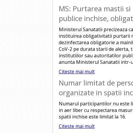
MS: Purtarea mastii si
publice inchise, obligat
Ministerul Sanatatii precizeaza ca
instituirea obligativitatii purtarii
dezinfectarea obligatorie a maini
CoV-2 pe durata starii de alerta, t
institutiilor sau autoritatilor pub
anunta Ministerul Sanatatii intr-
Citeste mai mult
Numar limitat de pers
organizate in spatii in
Numarul participantilor nu este l
in aer liber cu respectarea masuri
spatii inchise este limitat la 16.
Citeste mai mult