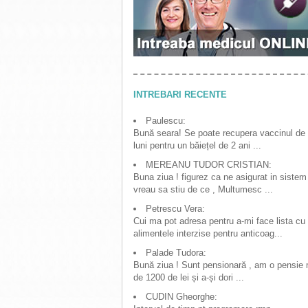
INTREBARI RECENTE
Paulescu:
Bună seara! Se poate recupera vaccinul de
luni pentru un băiețel de 2 ani ...
MEREANU TUDOR CRISTIAN:
Buna ziua ! figurez ca ne asigurat in sistem
vreau sa stiu de ce , Multumesc ...
Petrescu Vera:
Cui ma pot adresa pentru a-mi face lista cu
alimentele interzise pentru anticoag...
Palade Tudora:
Bună ziua ! Sunt pensionară , am o pensie
de 1200 de lei și a-și dori ...
CUDIN Gheorghe: