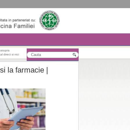
r asupra
l direct si nici
si la farmacie |