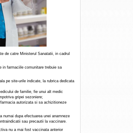
e de catre Ministerul Sanatatii, in cadrul
 in farmaciile comunitare trebuie sa
la pe site-urile indicate, la rubrica dedicata
dicului de familie, fie unui alt medic
impotriva gripei sezoniere;
farmacia autorizata si sa achizitioneze
stra numai dupa efectuarea unei anamneze
traindicatii sau precautii la vaccinare.
va nu a mai fost vaccinata anterior