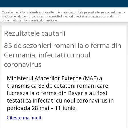
Opiniile medicilor, sfaturile si orice alte informatii disponibile pe acest site au scop informativ
si educational. Ele nu pot substitui consultul medical direct si nici diagnosticul stabilit in
urma investigatiilor si analizelor medicale.
Rezultatele cautarii
85 de sezonieri romani la o ferma din
Germania, infectati cu noul
coronavirus
Ministerul Afacerilor Externe (MAE) a
transmis ca 85 de cetateni romani care
lucreaza la o ferma din Bavaria au fost
testati ca infectati cu noul coronavirus in
perioada 28 mai – 11 iunie.
Citeste mai mult