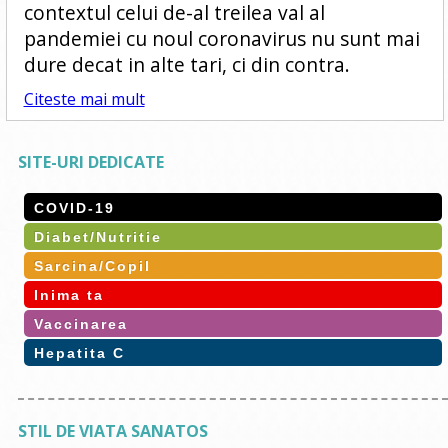
contextul celui de-al treilea val al
pandemiei cu noul coronavirus nu sunt mai
dure decat in alte tari, ci din contra.
Citeste mai mult
SITE-URI DEDICATE
COVID-19
Diabet/Nutritie
Sarcina/Copil
Inima ta
Vaccinarea
Hepatita C
STIL DE VIATA SANATOS