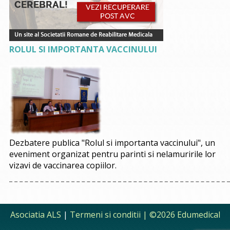
ROLUL SI IMPORTANTA VACCINULUI
Dezbatere publica "Rolul si importanta vaccinului", un
eveniment organizat pentru parinti si nelamuririle lor
vizavi de vaccinarea copiilor.
Asociatia ALS
|
Termeni si conditii
| ©2026 Edumedical