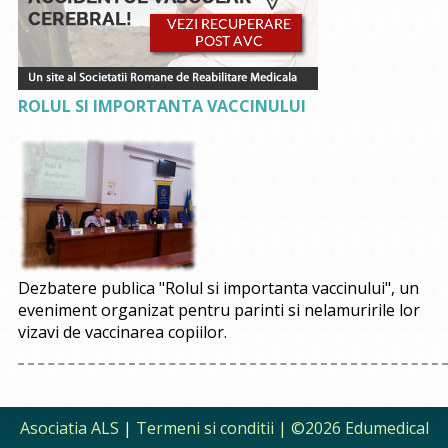
ROLUL SI IMPORTANTA VACCINULUI
Dezbatere publica "Rolul si importanta vaccinului", un
eveniment organizat pentru parinti si nelamuririle lor
vizavi de vaccinarea copiilor.
Asociatia ALS
|
Termeni si conditii
| ©2026 Edumedical