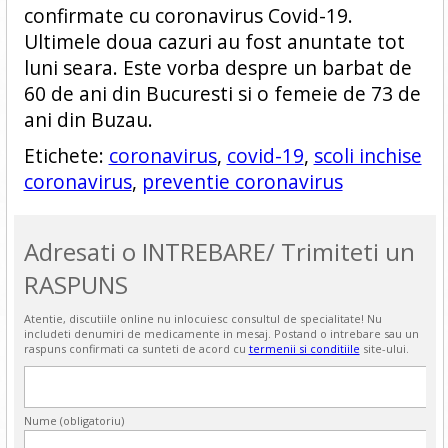
confirmate cu coronavirus Covid-19.
Ultimele doua cazuri au fost anuntate tot
luni seara. Este vorba despre un barbat de
60 de ani din Bucuresti si o femeie de 73 de
ani din Buzau.
Etichete:
coronavirus
,
covid-19
,
scoli inchise
coronavirus
,
preventie coronavirus
Adresati o INTREBARE/ Trimiteti un
RASPUNS
Atentie, discutiile online nu inlocuiesc consultul de specialitate! Nu
includeti denumiri de medicamente in mesaj. Postand o intrebare sau un
raspuns confirmati ca sunteti de acord cu
termenii si conditiile
site-ului.
Nume (obligatoriu)