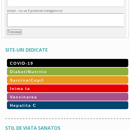
email - nu va fi publicat (obligatoriu)
SITE-URI DEDICATE
COVID-19
Diabet/Nutritie
Sarcina/Copil
Inima ta
Vaccinarea
Hepatita C
STIL DE VIATA SANATOS