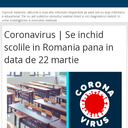
Opiniile medicilor, sfaturile si orice alte informatii disponibile pe acest site au scop informativ
si educational. Ele nu pot substitui consultul medical direct si nici diagnosticul stabilit in
urma investigatiilor si analizelor medicale.
Coronavirus | Se inchid
scolile in Romania pana in
data de 22 martie