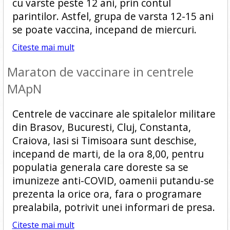
cu varste peste 12 ani, prin contul
parintilor. Astfel, grupa de varsta 12-15 ani
se poate vaccina, incepand de miercuri.
Citeste mai mult
Maraton de vaccinare in centrele
MApN
Centrele de vaccinare ale spitalelor militare
din Brasov, Bucuresti, Cluj, Constanta,
Craiova, Iasi si Timisoara sunt deschise,
incepand de marti, de la ora 8,00, pentru
populatia generala care doreste sa se
imunizeze anti-COVID, oamenii putandu-se
prezenta la orice ora, fara o programare
prealabila, potrivit unei informari de presa.
Citeste mai mult