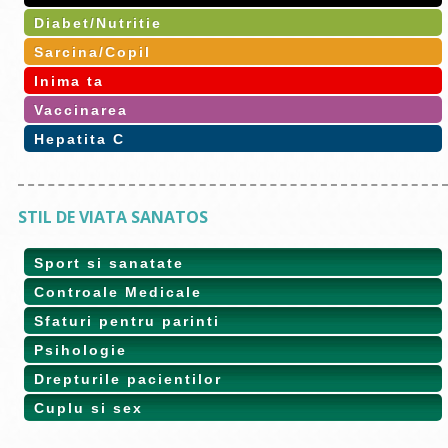
Diabet/Nutritie
Sarcina/Copil
Inima ta
Vaccinarea
Hepatita C
STIL DE VIATA SANATOS
Sport si sanatate
Controale Medicale
Sfaturi pentru parinti
Psihologie
Drepturile pacientilor
Cuplu si sex