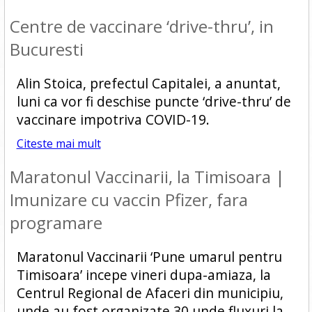
Centre de vaccinare ‘drive-thru’, in
Bucuresti
Alin Stoica, prefectul Capitalei, a anuntat,
luni ca vor fi deschise puncte ‘drive-thru’ de
vaccinare impotriva COVID-19.
Citeste mai mult
Maratonul Vaccinarii, la Timisoara |
Imunizare cu vaccin Pfizer, fara
programare
Maratonul Vaccinarii ‘Pune umarul pentru
Timisoara’ incepe vineri dupa-amiaza, la
Centrul Regional de Afaceri din municipiu,
unde au fost organizate 30 unde fluxuri la