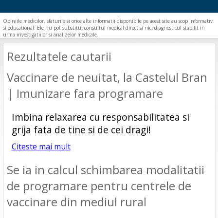
Opiniile medicilor, sfaturile si orice alte informatii disponibile pe acest site au scop informativ
si educational. Ele nu pot substitui consultul medical direct si nici diagnosticul stabilit in
urma investigatiilor si analizelor medicale.
Rezultatele cautarii
Vaccinare de neuitat, la Castelul Bran
| Imunizare fara programare
Imbina relaxarea cu responsabilitatea si
grija fata de tine si de cei dragi!
Citeste mai mult
Se ia in calcul schimbarea modalitatii
de programare pentru centrele de
vaccinare din mediul rural