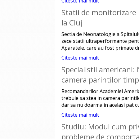
Citeste mai mult
Statii de monitorizar
la Cluj
Sectia de Neonatologie a Spitalu
zece statii ultraperformante pentr
Aparatele, care au fost primate dr
Citeste mai mult
Specialistii americani:
camera parintilor timp
Recomandarilor Academiei America
trebuie sa stea in camera parintil
dar sa nu doarma in acelasi pat cu 
Citeste mai mult
Studiu: Modul cum pr
probleme de comport