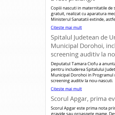
Copiii nascuti in maternitatile de
gratuit, realizat cu aparatura m
Ministerul Sanatatii extinde, astf
Citeste mai mult
Spitalul Judetean de U
Municipal Dorohoi, inc
screening auditiv la n
Deputatul Tamara Ciofu a anuntat
pentru includerea Spitalului Jude
Municipal Dorohoi in Programul n
screening auditiv la nou-nascuti.
Citeste mai mult
Scorul Apgar, prima e
Scorul Apgar este prima nota prim
gravide sau proaspete mame. Desp