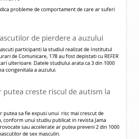
ndica probleme de comportament de care ar suferi
ascutilor de pierdere a auzului
cuti participanti la studiul realizat de Institutul
burari de Comunicare, 178 au fost depistati cu REFER
cari ulterioare. Datele studiului arata ca 3 din 1000
a congenitala a auzului.
 putea creste riscul de autism la
r putea sa fie expusi unui risc mai crescut de
n, conform unui studiu publicat in revista Jama
 provocate sau accelerate ar putea preveni 2 din 1000
nascutilor de sex masculin.