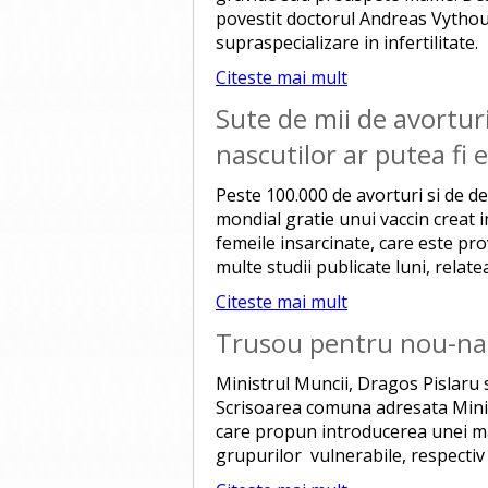
povestit doctorul Andreas Vythoul
supraspecializare in infertilitate.
Citeste mai mult
Sute de mii de avortur
nascutilor ar putea fi 
Peste 100.000 de avorturi si de de
mondial gratie unui vaccin creat i
femeile insarcinate, care este pr
multe studii publicate luni, relate
Citeste mai mult
Trusou pentru nou-nasc
Ministrul Muncii, Dragos Pislaru s
Scrisoarea comuna adresata Mini
care propun introducerea unei m
grupurilor vulnerabile, respectiv