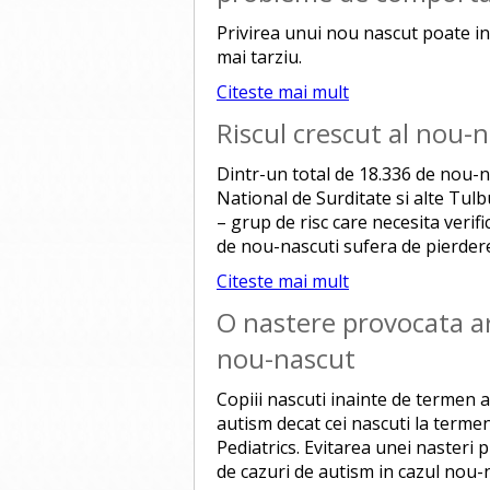
Privirea unui nou nascut poate i
mai tarziu.
Citeste mai mult
Riscul crescut al nou-n
Dintr-un total de 18.336 de nou-nas
National de Surditate si alte Tul
– grup de risc care necesita verifi
de nou-nascuti sufera de pierdere
Citeste mai mult
O nastere provocata ar
nou-nascut
Copiii nascuti inainte de termen a
autism decat cei nascuti la terme
Pediatrics. Evitarea unei nasteri
de cazuri de autism in cazul nou-