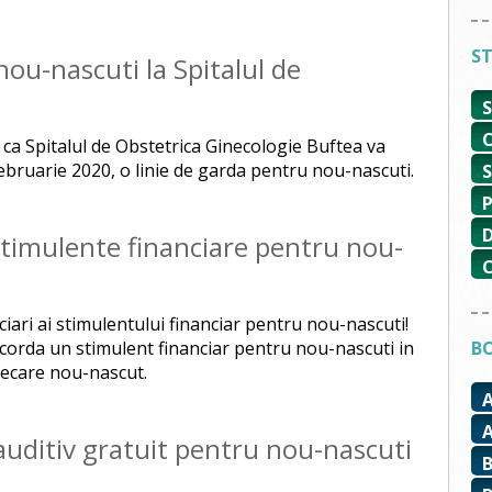
ST
nou-nascuti la Spitalul de
a
 ca Spitalul de Obstetrica Ginecologie Buftea va
ebruarie 2020, o linie de garda pentru nou-nascuti.
stimulente financiare pentru nou-
ficiari ai stimulentului financiar pentru nou-nascuti!
corda un stimulent financiar pentru nou-nascuti in
BO
iecare nou-nascut.
uditiv gratuit pentru nou-nascuti