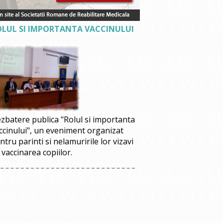
OLUL SI IMPORTANTA VACCINULUI
zbatere publica "Rolul si importanta
ccinului", un eveniment organizat
ntru parinti si nelamuririle lor vizavi
 vaccinarea copiilor.