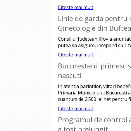
Citeste mai mult
Linie de garda pentru 
Ginecologie din Bufte
Consiliul Judetean Ilfov a anuntat
putea sa asigure, incepand cu 1 f
Citeste mai mult
Bucurestenii primesc 
nascuti
In atentia parintilor, viitori bene
Primaria Municipiului Bucuresti a
cuantum de 2.500 lei net pentru f
Citeste mai mult
Programul de control a
a fost prelungit