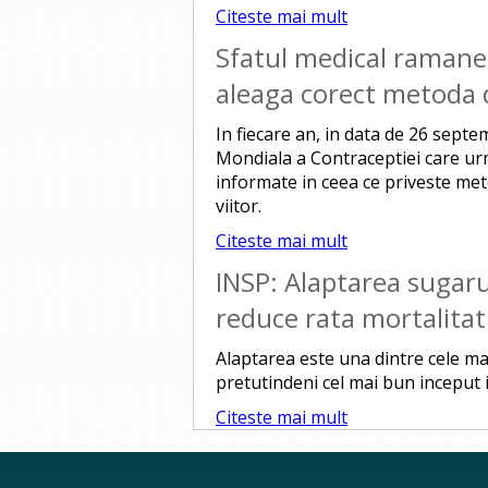
Citeste mai mult
Sfatul medical ramane 
aleaga corect metoda 
In fiecare an, in data de 26 septe
Mondiala a Contraceptiei care urm
informate in ceea ce priveste met
viitor.
Citeste mai mult
INSP: Alaptarea sugarulu
reduce rata mortalitati
Alaptarea este una dintre cele mai
pretutindeni cel mai bun inceput i
Citeste mai mult