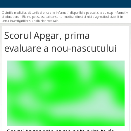
Opiniile medicilor, sfaturile si orice alte informatii disponibile pe acest site au scop informativ
si educational. Ele nu pot substitui consultul medical direct si nici diagnosticul stabilit in
urma investigatiilor si analizelor medicale.
Scorul Apgar, prima
evaluare a nou-nascutului