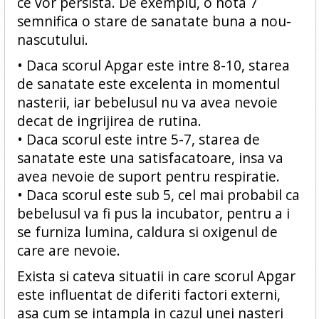
ce vor persista. De exemplu, o nota 7
semnifica o stare de sanatate buna a nou-
nascutului.
• Daca scorul Apgar este intre 8-10, starea
de sanatate este excelenta in momentul
nasterii, iar bebelusul nu va avea nevoie
decat de ingrijirea de rutina.
• Daca scorul este intre 5-7, starea de
sanatate este una satisfacatoare, insa va
avea nevoie de suport pentru respiratie.
• Daca scorul este sub 5, cel mai probabil ca
bebelusul va fi pus la incubator, pentru a i
se furniza lumina, caldura si oxigenul de
care are nevoie.
Exista si cateva situatii in care scorul Apgar
este influentat de diferiti factori externi,
asa cum se intampla in cazul unei nasteri