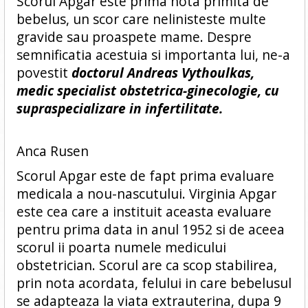
Scorul Apgar este prima nota primita de
bebelus, un scor care nelinisteste multe
gravide sau proaspete mame. Despre
semnificatia acestuia si importanta lui, ne-a
povestit
doctorul Andreas Vythoulkas,
medic specialist obstetrica-ginecologie, cu
supraspecializare in infertilitate.
Anca Rusen
Scorul Apgar este de fapt prima evaluare
medicala a nou-nascutului. Virginia Apgar
este cea care a instituit aceasta evaluare
pentru prima data in anul 1952 si de aceea
scorul ii poarta numele medicului
obstetrician. Scorul are ca scop stabilirea,
prin nota acordata, felului in care bebelusul
se adapteaza la viata extrauterina, dupa 9