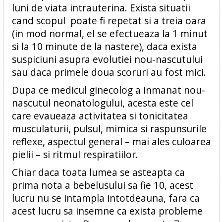
luni de viata intrauterina. Exista situatii
cand scopul poate fi repetat si a treia oara
(in mod normal, el se efectueaza la 1 minut
si la 10 minute de la nastere), daca exista
suspiciuni asupra evolutiei nou-nascutului
sau daca primele doua scoruri au fost mici.
Dupa ce medicul ginecolog a inmanat nou-
nascutul neonatologului, acesta este cel
care evaueaza activitatea si tonicitatea
musculaturii, pulsul, mimica si raspunsurile
reflexe, aspectul general – mai ales culoarea
pielii – si ritmul respiratiilor.
Chiar daca toata lumea se asteapta ca
prima nota a bebelusului sa fie 10, acest
lucru nu se intampla intotdeauna, fara ca
acest lucru sa insemne ca exista probleme