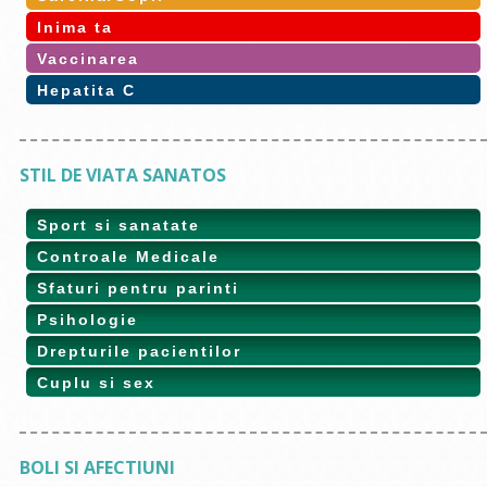
Inima ta
Vaccinarea
Hepatita C
STIL DE VIATA SANATOS
Sport si sanatate
Controale Medicale
Sfaturi pentru parinti
Psihologie
Drepturile pacientilor
Cuplu si sex
BOLI SI AFECTIUNI