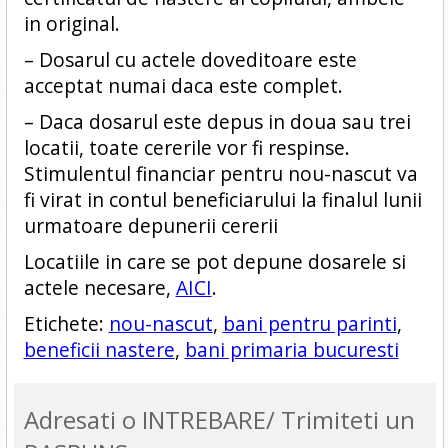
in original.
– Dosarul cu actele doveditoare este
acceptat numai daca este complet.
– Daca dosarul este depus in doua sau trei
locatii, toate cererile vor fi respinse.
Stimulentul financiar pentru nou-nascut va
fi virat in contul beneficiarului la finalul lunii
urmatoare depunerii cererii
Locatiile in care se pot depune dosarele si
actele necesare,
AICI
.
Etichete:
nou-nascut
,
bani pentru parinti
,
beneficii nastere
,
bani primaria bucuresti
Adresati o INTREBARE/ Trimiteti un