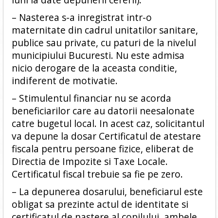
– Nasterea s-a inregistrat intr-o
maternitate din cadrul unitatilor sanitare,
publice sau private, cu paturi de la nivelul
municipiului Bucuresti. Nu este admisa
nicio derogare de la aceasta conditie,
indiferent de motivatie.
– Stimulentul financiar nu se acorda
beneficiarilor care au datorii neesalonate
catre bugetul local. In acest caz, solicitantul
va depune la dosar Certificatul de atestare
fiscala pentru persoane fizice, eliberat de
Directia de Impozite si Taxe Locale.
Certificatul fiscal trebuie sa fie pe zero.
– La depunerea dosarului, beneficiarul este
obligat sa prezinte actul de identitate si
certificatul de nastere al copilului, ambele