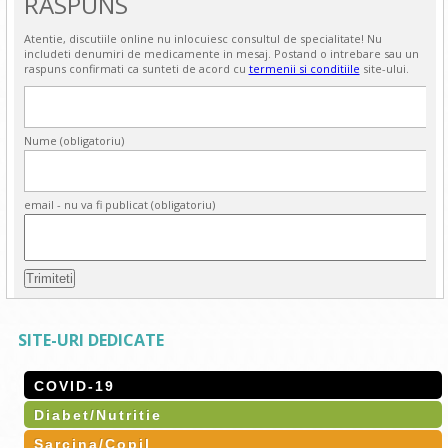
RASPUNS
Atentie, discutiile online nu inlocuiesc consultul de specialitate! Nu
includeti denumiri de medicamente in mesaj. Postand o intrebare sau un
raspuns confirmati ca sunteti de acord cu
termenii si conditiile
site-ului.
Nume (obligatoriu)
email - nu va fi publicat (obligatoriu)
SITE-URI DEDICATE
COVID-19
Diabet/Nutritie
Sarcina/Copil