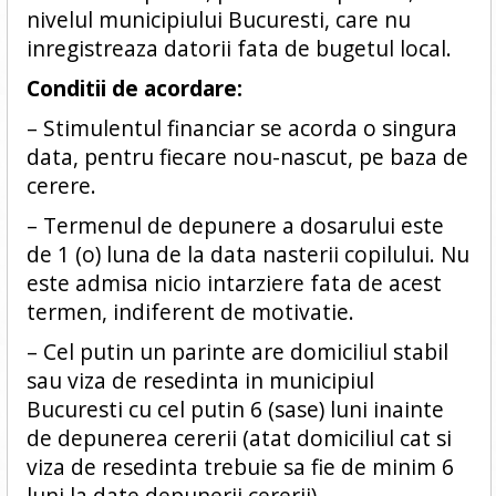
nivelul municipiului Bucuresti, care nu
inregistreaza datorii fata de bugetul local.
Conditii de acordare:
– Stimulentul financiar se acorda o singura
data, pentru fiecare nou-nascut, pe baza de
cerere.
– Termenul de depunere a dosarului este
de 1 (o) luna de la data nasterii copilului. Nu
este admisa nicio intarziere fata de acest
termen, indiferent de motivatie.
– Cel putin un parinte are domiciliul stabil
sau viza de resedinta in municipiul
Bucuresti cu cel putin 6 (sase) luni inainte
de depunerea cererii (atat domiciliul cat si
viza de resedinta trebuie sa fie de minim 6
luni la date depunerii cererii).