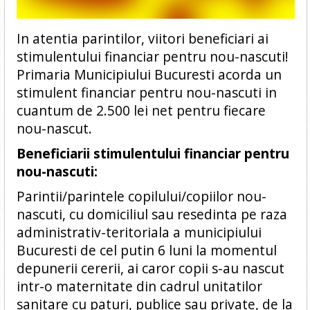
In atentia parintilor, viitori beneficiari ai
stimulentului financiar pentru nou-nascuti!
Primaria Municipiului Bucuresti acorda un
stimulent financiar pentru nou-nascuti in
cuantum de 2.500 lei net pentru fiecare
nou-nascut.
Beneficiarii stimulentului financiar pentru
nou-nascuti:
Parintii/parintele copilului/copiilor nou-
nascuti, cu domiciliul sau resedinta pe raza
administrativ-teritoriala a municipiului
Bucuresti de cel putin 6 luni la momentul
depunerii cererii, ai caror copii s-au nascut
intr-o maternitate din cadrul unitatilor
sanitare cu paturi, publice sau private, de la