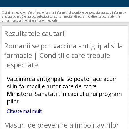
Opiniile medicilor, sfaturile si orice alte informatii disponibile pe acest site au scop informativ
si educational. Ele nu pot substitui consultul medical direct si nici diagnosticul stabilit in
urma investigatiilor si analizelor medicale.
Rezultatele cautarii
Romanii se pot vaccina antigripal si la
farmacie | Conditiile care trebuie
respectate
Vaccinarea antigripala se poate face acum
si in farmaciile autorizate de catre
Ministerul Sanatatii, in cadrul unui program
pilot.
Citeste mai mult
Masuri de prevenire a imbolnavirilor