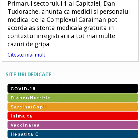
Primarul sectorului 1 al Capitalei, Dan
Tudorache, anunta ca medicii si personalul
medical de la Complexul Caraiman pot
acorda asistenta medicala gratuita in
contextul inregistrarii a tot mai multe
cazuri de gripa.
Citeste mai mult
SITE-URI DEDICATE
COVID-19
Diabet/Nutritie
Sarcina/Copil
Inima ta
Vaccinarea
Hepatita C