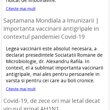
ridicat de imbolnavire.
Citeste mai mult
Saptamana Mondiala a Imunizarii |
Importanta vaccinarii antigripale in
contextul pandemiei Covid-19
Legea vaccinarii este absolut necesara, a
declarat presedintele Sociatatii Romane de
Microbiologie, dr. Alexandru Rafila. In
context, el a subliniat importanta vaccinarii
antigripale, mai ales pentru persoanele in
varsta si pentru cei care au boli cronice.
Citeste mai mult
Covid-19, de zece ori mai letal decat
virusul gripal AH1N1