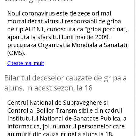
Noul coronavirus este de zece ori mai
mortal decat virusul responsabil de gripa
de tip AH1N1, cunoscuta ca “gripa porcina”,
aparuta la sfarsitul lunii martie 2009,
precizeaza Organizatia Mondiala a Sanatatii
(OMS).
Citeste mai mult
Bilantul deceselor cauzate de gripa a
ajuns, in acest sezon, la 18
Centrul National de Supraveghere si
Control al Bolilor Transmisibile din cadrul
Institutului National de Sanatate Publica, a
informat ca, joi, numarul persoanelor care
au murit din cauza gripei a ajuns la 18.