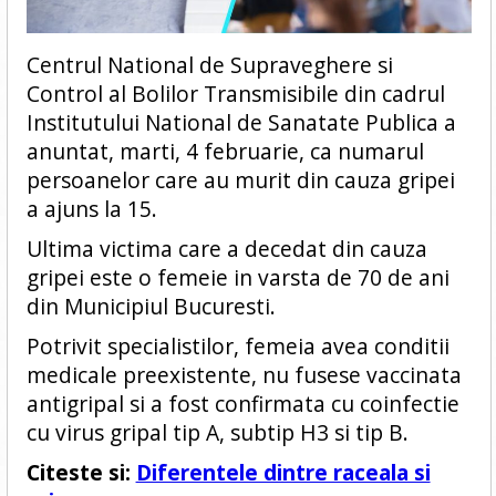
Centrul National de Supraveghere si
Control al Bolilor Transmisibile din cadrul
Institutului National de Sanatate Publica a
anuntat, marti, 4 februarie, ca numarul
persoanelor care au murit din cauza gripei
a ajuns la 15.
Ultima victima care a decedat din cauza
gripei este o femeie in varsta de 70 de ani
din Municipiul Bucuresti.
Potrivit specialistilor, femeia avea conditii
medicale preexistente, nu fusese vaccinata
antigripal si a fost confirmata cu coinfectie
cu virus gripal tip A, subtip H3 si tip B.
Citeste si:
Diferentele dintre raceala si