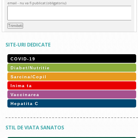
email - nu va fi publicat (obligatoriu)
SITE-URI DEDICATE
COVID-19
Diabet/Nutritie
Sarcina/Copil
Inima ta
Vaccinarea
Hepatita C
STIL DE VIATA SANATOS