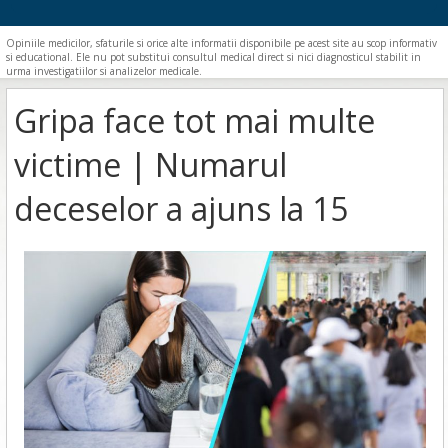
Opiniile medicilor, sfaturile si orice alte informatii disponibile pe acest site au scop informativ
si educational. Ele nu pot substitui consultul medical direct si nici diagnosticul stabilit in
urma investigatiilor si analizelor medicale.
Gripa face tot mai multe
victime | Numarul
deceselor a ajuns la 15