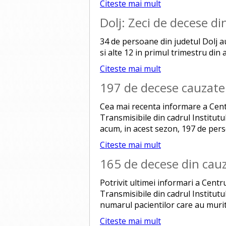
Citeste mai mult
Dolj: Zeci de decese d
34 de persoane din judetul Dolj a
si alte 12 in primul trimestru din 
Citeste mai mult
197 de decese cauzate
Cea mai recenta informare a Cent
Transmisibile din cadrul Institut
acum, in acest sezon, 197 de pers
Citeste mai mult
165 de decese din cauz
Potrivit ultimei informari a Centr
Transmisibile din cadrul Institutu
numarul pacientilor care au murit 
Citeste mai mult