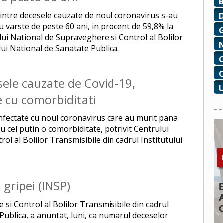
 dintre decesele cauzate de noul coronavirus s-au
u varste de peste 60 ani, in procent de 59,8% la
lui National de Supraveghere si Control al Bolilor
lui National de Sanatate Publica.
ele cauzate de Covid-19,
e cu comorbiditati
fectate cu noul coronavirus care au murit pana
u cel putin o comorbiditate, potrivit Centrului
l al Bolilor Transmisibile din cadrul Institutului
gripei (INSP)
si Control al Bolilor Transmisibile din cadrul
Publica, a anuntat, luni, ca numarul deceselor