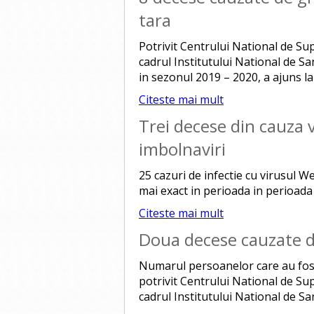
tara
Potrivit Centrului National de Su
cadrul Institutului National de S
in sezonul 2019 – 2020, a ajuns la
Citeste mai mult
Trei decese din cauza v
imbolnaviri
25 cazuri de infectie cu virusul We
mai exact in perioada in perioada
Citeste mai mult
Doua decese cauzate d
Numarul persoanelor care au fost 
potrivit Centrului National de Su
cadrul Institutului National de Sa