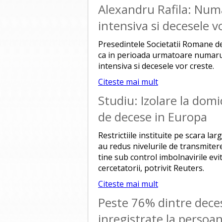
Alexandru Rafila: Numar
intensiva si decesele v
Presedintele Societatii Romane de
ca in perioada urmatoare numarul 
intensiva si decesele vor creste.
Citeste mai mult
Studiu: Izolare la domi
de decese in Europa
Restrictiile instituite pe scara la
au redus nivelurile de transmiter
tine sub control imbolnavirile evi
cercetatorii, potrivit Reuters.
Citeste mai mult
Peste 76% dintre dece
inregistrate la persoa