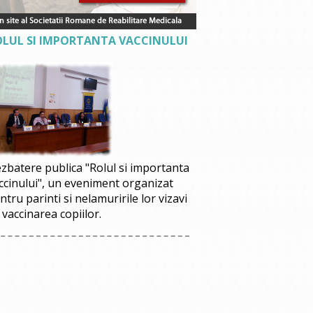
OLUL SI IMPORTANTA VACCINULUI
zbatere publica "Rolul si importanta
ccinului", un eveniment organizat
ntru parinti si nelamuririle lor vizavi
 vaccinarea copiilor.