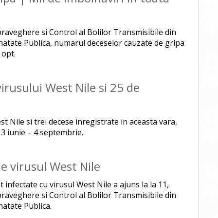
praveghere si Control al Bolilor Transmisibile din
anatate Publica, numarul deceselor cauzate de gripa
 opt.
irusului West Nile si 25 de
st Nile si trei decese inregistrate in aceasta vara,
 3 iunie – 4 septembrie.
e virusul West Nile
infectate cu virusul West Nile a ajuns la la 11,
praveghere si Control al Bolilor Transmisibile din
natate Publica.