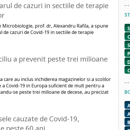
ul de cazuri in sectiile de terapie
or
ST
 Microbiologie, prof. dr, Alexandru Rafila, a spune
de cazuri de Covid-19 in sectiile de terapie
ciliu a prevenit peste trei milioane
rga care au inclus inchiderea magazinelor si a scolilor
e a Covid-19 in Europa suficient de mult pentru a
tandu-se peste trei milioane de decese, au precizat
BO
sele cauzate de Covid-19,
ne peste 60 ani