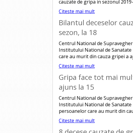
cauzate de gripa in sezonul 2019-
Citeste mai mult
Bilantul deceselor cauz
sezon, la 18
Centrul National de Supraveghere 
Institutului National de Sanatate
care au murit din cauza gripei a a
Citeste mai mult
Gripa face tot mai mul
ajuns la 15
Centrul National de Supraveghere 
Institutului National de Sanatate
persoanelor care au murit din cauz
Citeste mai mult
8 decese cauzate de gr