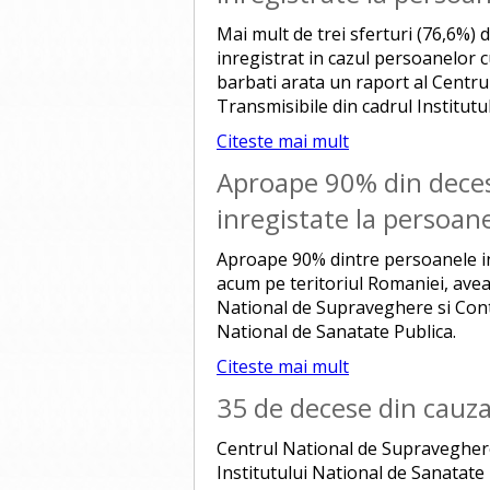
Mai mult de trei sferturi (76,6%)
inregistrat in cazul persoanelor c
barbati arata un raport al Centru
Transmisibile din cadrul Institutu
Citeste mai mult
Aproape 90% din deces
inregistate la persoan
Aproape 90% dintre persoanele in
acum pe teritoriul Romaniei, avea
National de Supraveghere si Contro
National de Sanatate Publica.
Citeste mai mult
35 de decese din cauza 
Centrul National de Supraveghere 
Institutului National de Sanatate 