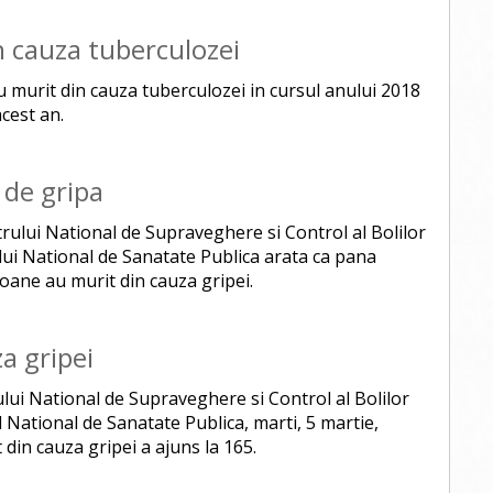
in cauza tuberculozei
u murit din cauza tuberculozei in cursul anului 2018
acest an.
 de gripa
rului National de Supraveghere si Control al Bolilor
ului National de Sanatate Publica arata ca pana
oane au murit din cauza gripei.
a gripei
ului National de Supraveghere si Control al Bolilor
l National de Sanatate Publica, marti, 5 martie,
din cauza gripei a ajuns la 165.