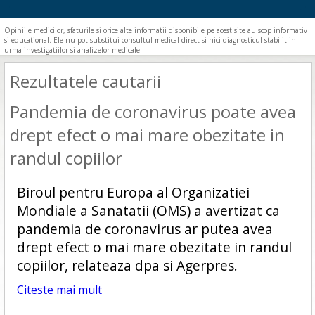
Opiniile medicilor, sfaturile si orice alte informatii disponibile pe acest site au scop informativ
si educational. Ele nu pot substitui consultul medical direct si nici diagnosticul stabilit in
urma investigatiilor si analizelor medicale.
Rezultatele cautarii
Pandemia de coronavirus poate avea
drept efect o mai mare obezitate in
randul copiilor
Biroul pentru Europa al Organizatiei
Mondiale a Sanatatii (OMS) a avertizat ca
pandemia de coronavirus ar putea avea
drept efect o mai mare obezitate in randul
copiilor, relateaza dpa si Agerpres.
Citeste mai mult