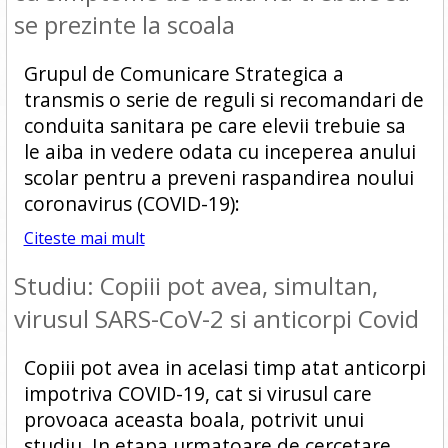
se prezinte la scoala
Grupul de Comunicare Strategica a
transmis o serie de reguli si recomandari de
conduita sanitara pe care elevii trebuie sa
le aiba in vedere odata cu inceperea anului
scolar pentru a preveni raspandirea noului
coronavirus (COVID-19):
Citeste mai mult
Studiu: Copiii pot avea, simultan,
virusul SARS-CoV-2 si anticorpi Covid
Copiii pot avea in acelasi timp atat anticorpi
impotriva COVID-19, cat si virusul care
provoaca aceasta boala, potrivit unui
studiu. In etapa urmatoare de cercetare,