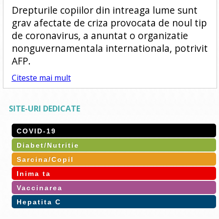
Drepturile copiilor din intreaga lume sunt
grav afectate de criza provocata de noul tip
de coronavirus, a anuntat o organizatie
nonguvernamentala internationala, potrivit
AFP.
Citeste mai mult
SITE-URI DEDICATE
COVID-19
Diabet/Nutritie
Sarcina/Copil
Inima ta
Vaccinarea
Hepatita C