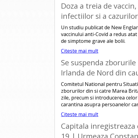
Doza a treia de vaccin,
infectiilor si a cazurilo
Un studiu publicat de New England
vaccinului anti-Covid a redus atat
de simptome grave ale bolii.
Citeste mai mult
Se suspenda zborurile d
Irlanda de Nord din cau
Comitetul National pentru Situa
zborurilor din si catre Marea Bri
zile, precum si introducerea celor 
carantina asupra persoanelor car
Citeste mai mult
Capitala inregistreaza 
19 | Urmeaza Constanta