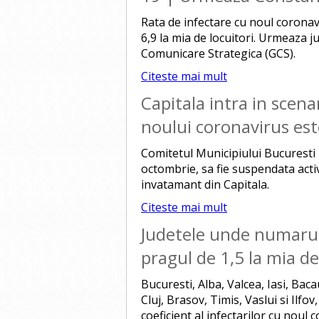
Rata de infectare cu noul coronavi
6,9 la mia de locuitori. Urmeaza j
Comunicare Strategica (GCS).
Citeste mai mult
Capitala intra in scena
noului coronavirus est
Comitetul Municipiului Bucuresti 
octombrie, sa fie suspendata activi
invatamant din Capitala.
Citeste mai mult
Judetele unde numarul 
pragul de 1,5 la mia de
Bucuresti, Alba, Valcea, Iasi, Bac
Cluj, Brasov, Timis, Vaslui si Ilf
coeficient al infectarilor cu noul 