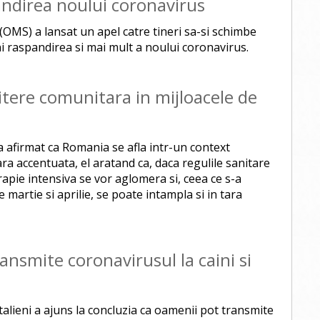
andirea noului coronavirus
(OMS) a lansat un apel catre tineri sa-si schimbe
raspandirea si mai mult a noului coronavirus.
tere comunitara in mijloacele de
a afirmat ca Romania se afla intr-un context
 accentuata, el aratand ca, daca regulile sanitare
erapie intensiva se vor aglomera si, ceea ce s-a
le martie si aprilie, se poate intampla si in tara
ansmite coronavirusul la caini si
italieni a ajuns la concluzia ca oamenii pot transmite