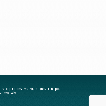
te au scop informativ si educational. Ele nu pot
elor medicale.