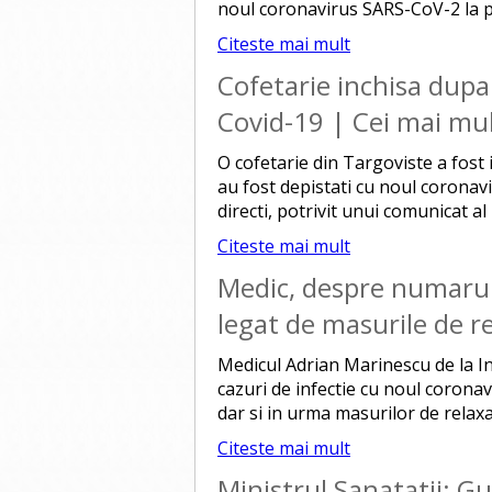
noul coronavirus SARS-CoV-2 la pisi
Citeste mai mult
Cofetarie inchisa dupa 
Covid-19 | Cei mai mu
O cofetarie din Targoviste a fost
au fost depistati cu noul coronavi
directi, potrivit unui comunicat 
Citeste mai mult
Medic, despre numarul 
legat de masurile de r
Medicul Adrian Marinescu de la I
cazuri de infectie cu noul coronavi
dar si in urma masurilor de relaxa
Citeste mai mult
Ministrul Sanatatii: Gu