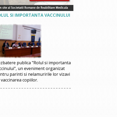
OLUL SI IMPORTANTA VACCINULUI
zbatere publica "Rolul si importanta
ccinului", un eveniment organizat
ntru parinti si nelamuririle lor vizavi
 vaccinarea copiilor.