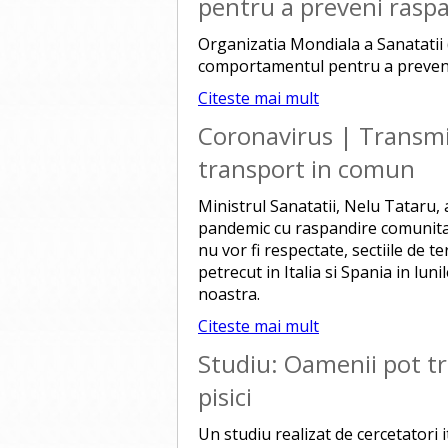
pentru a preveni rasp
Organizatia Mondiala a Sanatatii 
comportamentul pentru a preveni 
Citeste mai mult
Coronavirus | Transmi
transport in comun
Ministrul Sanatatii, Nelu Tataru, 
pandemic cu raspandire comunitara
nu vor fi respectate, sectiile de t
petrecut in Italia si Spania in luni
noastra.
Citeste mai mult
Studiu: Oamenii pot tr
pisici
Un studiu realizat de cercetatori 