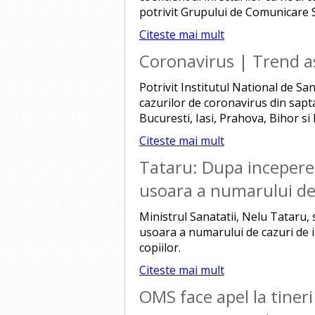
potrivit Grupului de Comunicare S
Citeste mai mult
Coronavirus | Trend a
Potrivit Institutul National de Sa
cazurilor de coronavirus din sapt
Bucuresti, Iasi, Prahova, Bihor si
Citeste mai mult
Tataru: Dupa inceperea
usoara a numarului de c
Ministrul Sanatatii, Nelu Tataru, 
usoara a numarului de cazuri de i
copiilor.
Citeste mai mult
OMS face apel la tine