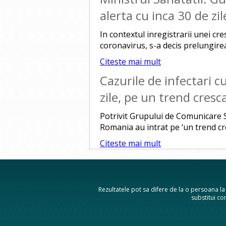
alerta cu inca 30 de zil
In contextul inregistrarii unei cr
coronavirus, s-a decis prelungirea 
Citeste mai mult
Cazurile de infectari c
zile, pe un trend cresc
Potrivit Grupului de Comunicare S
Romania au intrat pe ‘un trend cres
Citeste mai mult
Rezultatele pot sa difere de la o persoana la a
substitui con