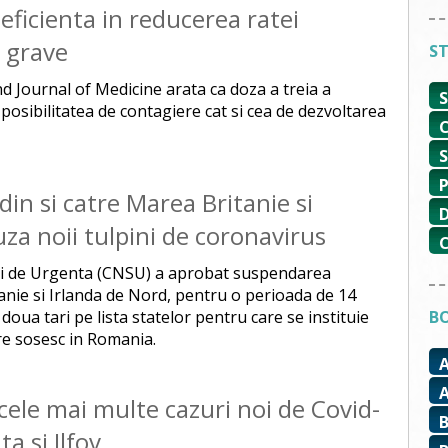
 eficienta in reducerea ratei
r grave
ST
 Journal of Medicine arata ca doza a treia a
 posibilitatea de contagiere cat si cea de dezvoltarea
in si catre Marea Britanie si
za noii tulpini de coronavirus
tii de Urgenta (CNSU) a aprobat suspendarea
tanie si Irlanda de Nord, pentru o perioada de 14
doua tari pe lista statelor pentru care se instituie
BO
e sosesc in Romania.
cele mai multe cazuri noi de Covid-
 si Ilfov