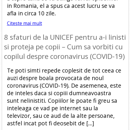
in Romania, el a spus ca acest lucru se va
afla in circa 10 zile.
Citeste mai mult
8 sfaturi de la UNICEF pentru a-i linisti
si proteja pe copii – Cum sa vorbiti cu
copilul despre coronavirus (COVID-19)
Te poti simti repede coplesit de tot ceea ce
auzi despre boala provocata de noul
coronavirus (COVID-19). De asemenea, este
de inteles daca si copiii dumneavoastra
sunt nelinistiti. Copiilor le poate fi greu sa
inteleaga ce vad pe internet sau la
televizor, sau ce aud de la alte persoane,
astfel incat pot fi deosebit de […]