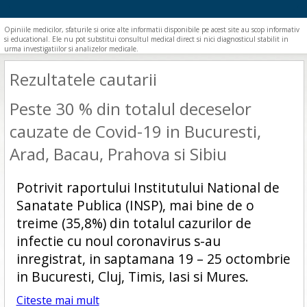
Opiniile medicilor, sfaturile si orice alte informatii disponibile pe acest site au scop informativ
si educational. Ele nu pot substitui consultul medical direct si nici diagnosticul stabilit in
urma investigatiilor si analizelor medicale.
Rezultatele cautarii
Peste 30 % din totalul deceselor
cauzate de Covid-19 in Bucuresti,
Arad, Bacau, Prahova si Sibiu
Potrivit raportului Institutului National de
Sanatate Publica (INSP), mai bine de o
treime (35,8%) din totalul cazurilor de
infectie cu noul coronavirus s-au
inregistrat, in saptamana 19 – 25 octombrie
in Bucuresti, Cluj, Timis, Iasi si Mures.
Citeste mai mult