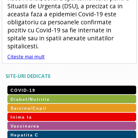
Situatii de Urgenta (DSU), a precizat ca in
aceasta faza a epidemiei Covid-19 este
obligatoriu ca persoanele confirmate
pozitiv cu Covid-19 sa fie internate in
spitale sau in spatii anexate unitatilor
spitalicesti.
Citeste mai mult
SITE-URI DEDICATE
COVID-19
Diabet/Nutritie
Sarcina/Copil
Inima ta
Vaccinarea
Hepatita C