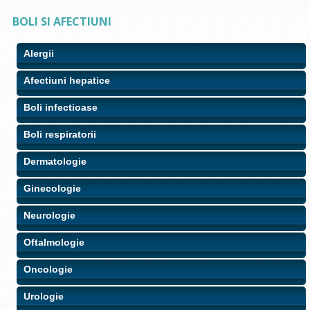
BOLI SI AFECTIUNI
Alergii
Afectiuni hepatice
Boli infectioase
Boli respiratorii
Dermatologie
Ginecologie
Neurologie
Oftalmologie
Oncologie
Urologie