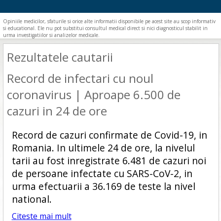
Opiniile medicilor, sfaturile si orice alte informatii disponibile pe acest site au scop informativ
si educational. Ele nu pot substitui consultul medical direct si nici diagnosticul stabilit in
urma investigatiilor si analizelor medicale.
Rezultatele cautarii
Record de infectari cu noul
coronavirus | Aproape 6.500 de
cazuri in 24 de ore
Record de cazuri confirmate de Covid-19, in
Romania. In ultimele 24 de ore, la nivelul
tarii au fost inregistrate 6.481 de cazuri noi
de persoane infectate cu SARS-CoV-2, in
urma efectuarii a 36.169 de teste la nivel
national.
Citeste mai mult