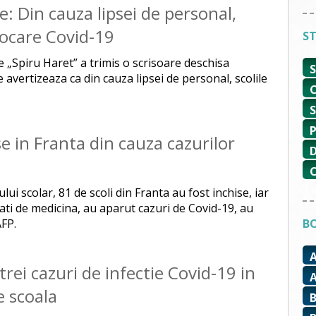
e: Din cauza lipsei de personal,
 focare Covid-19
ST
e „Spiru Haret” a trimis o scrisoare deschisa
avertizeaza ca din cauza lipsei de personal, scolile
se in Franta din cauza cazurilor
lui scolar, 81 de scoli din Franta au fost inchise, iar
ltati de medicina, au aparut cazuri de Covid-19, au
AFP.
BO
trei cazuri de infectie Covid-19 in
e scoala