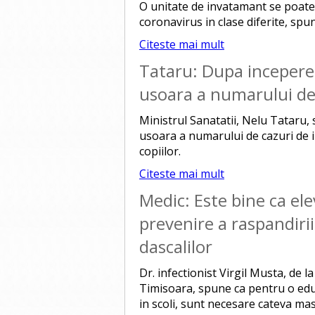
O unitate de invatamant se poate i
coronavirus in clase diferite, spu
Citeste mai mult
Tataru: Dupa inceperea
usoara a numarului de c
Ministrul Sanatatii, Nelu Tataru, 
usoara a numarului de cazuri de i
copiilor.
Citeste mai mult
Medic: Este bine ca ele
prevenire a raspandirii 
dascalilor
Dr. infectionist Virgil Musta, de la
Timisoara, spune ca pentru o educ
in scoli, sunt necesare cateva mas