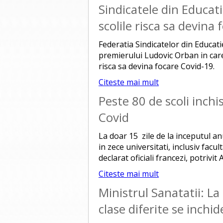
Sindicatele din Educati
scolile risca sa devina
Federatia Sindicatelor din Educati
premierului Ludovic Orban in care 
risca sa devina focare Covid-19.
Citeste mai mult
Peste 80 de scoli inchi
Covid
La doar 15 zile de la inceputul anu
in zece universitati, inclusiv facu
declarat oficiali francezi, potrivit 
Citeste mai mult
Ministrul Sanatatii: La 
clase diferite se inchid