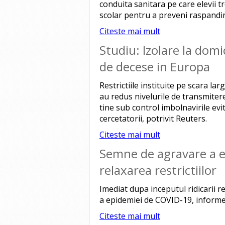
conduita sanitara pe care elevii t
scolar pentru a preveni raspandi
Citeste mai mult
Studiu: Izolare la domi
de decese in Europa
Restrictiile instituite pe scara la
au redus nivelurile de transmiter
tine sub control imbolnavirile evi
cercetatorii, potrivit Reuters.
Citeste mai mult
Semne de agravare a e
relaxarea restrictiilor
Imediat dupa inceputul ridicarii re
a epidemiei de COVID-19, inform
Citeste mai mult