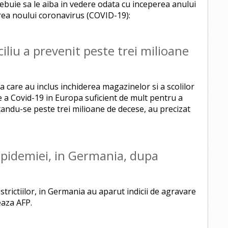
rebuie sa le aiba in vedere odata cu inceperea anului
rea noului coronavirus (COVID-19):
ciliu a prevenit peste trei milioane
rga care au inclus inchiderea magazinelor si a scolilor
e a Covid-19 in Europa suficient de mult pentru a
tandu-se peste trei milioane de decese, au precizat
pidemiei, in Germania, dupa
strictiilor, in Germania au aparut indicii de agravare
eaza AFP.