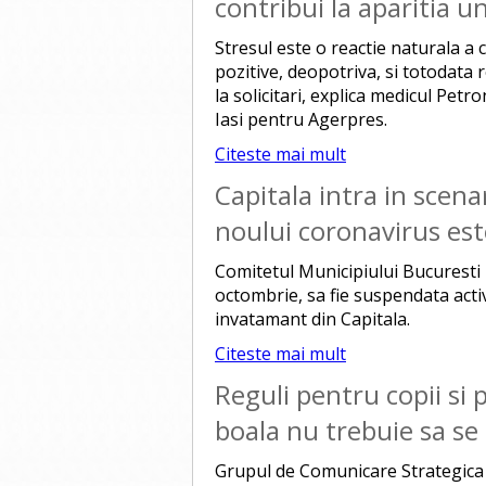
contribui la aparitia 
Stresul este o reactie naturala a c
pozitive, deopotriva, si totodata 
la solicitari, explica medicul Petr
Iasi pentru Agerpres.
Citeste mai mult
Capitala intra in scena
noului coronavirus est
Comitetul Municipiului Bucuresti 
octombrie, sa fie suspendata activi
invatamant din Capitala.
Citeste mai mult
Reguli pentru copii si 
boala nu trebuie sa se 
Grupul de Comunicare Strategica 