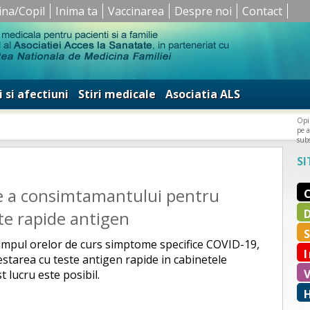
ina/Copil
Inima ta
Vaccinarea
Despre noi
Contact
i si afectiuni
Stiri medicale
Asociatia ALS
Opin
pe a
subs
SI
e a consimtamantului pentru
ste rapide antigen
 timpul orelor de curs simptome specifice COVID-19,
starea cu teste antigen rapide in cabinetele
t lucru este posibil.