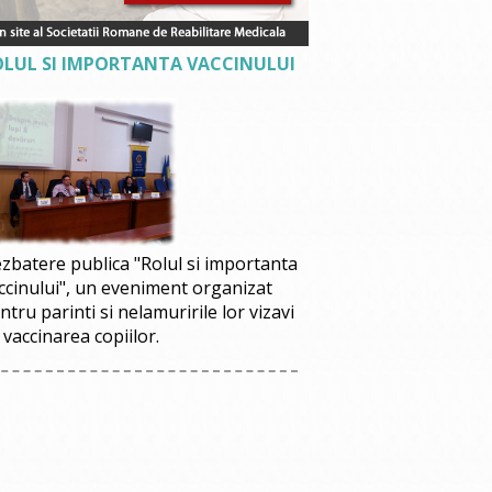
OLUL SI IMPORTANTA VACCINULUI
zbatere publica "Rolul si importanta
ccinului", un eveniment organizat
ntru parinti si nelamuririle lor vizavi
 vaccinarea copiilor.