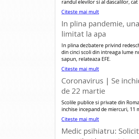
randul elevilor si al dascalilor, cat 
Citeste mai mult
In plina pandemie, una 
limitat la apa
In plina dezbatere privind redesc
din cinci scoli din intreaga lume n
sapun, relateaza EFE.
Citeste mai mult
Coronavirus | Se inchi
de 22 martie
Scolile publice si private din Rom
inchise incepand de miercuri, 11 
Citeste mai mult
Medic psihiatru: Solici