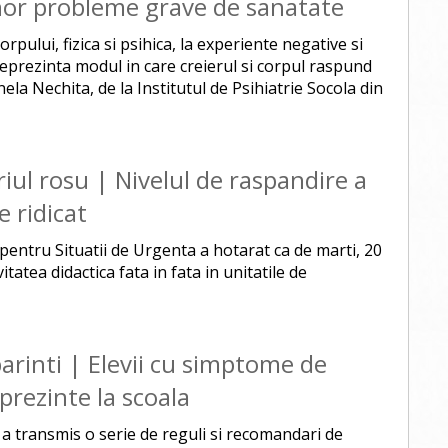
unor probleme grave de sanatate
orpului, fizica si psihica, la experiente negative si
reprezinta modul in care creierul si corpul raspund
onela Nechita, de la Institutul de Psihiatrie Socola din
riul rosu | Nivelul de raspandire a
e ridicat
pentru Situatii de Urgenta a hotarat ca de marti, 20
tatea didactica fata in fata in unitatile de
parinti | Elevii cu simptome de
prezinte la scoala
a transmis o serie de reguli si recomandari de