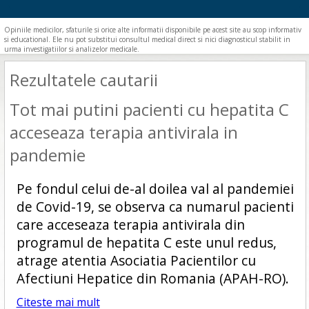
Opiniile medicilor, sfaturile si orice alte informatii disponibile pe acest site au scop informativ
si educational. Ele nu pot substitui consultul medical direct si nici diagnosticul stabilit in
urma investigatiilor si analizelor medicale.
Rezultatele cautarii
Tot mai putini pacienti cu hepatita C
acceseaza terapia antivirala in
pandemie
Pe fondul celui de-al doilea val al pandemiei
de Covid-19, se observa ca numarul pacienti
care acceseaza terapia antivirala din
programul de hepatita C este unul redus,
atrage atentia Asociatia Pacientilor cu
Afectiuni Hepatice din Romania (APAH-RO).
Citeste mai mult