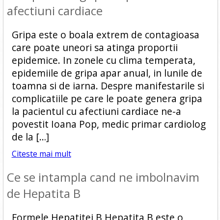
afectiuni cardiace
Gripa este o boala extrem de contagioasa
care poate uneori sa atinga proportii
epidemice. In zonele cu clima temperata,
epidemiile de gripa apar anual, in lunile de
toamna si de iarna. Despre manifestarile si
complicatiile pe care le poate genera gripa
la pacientul cu afectiuni cardiace ne-a
povestit Ioana Pop, medic primar cardiolog
de la […]
Citeste mai mult
Ce se intampla cand ne imbolnavim
de Hepatita B
Formele Hepatitei B Hepatita B este o