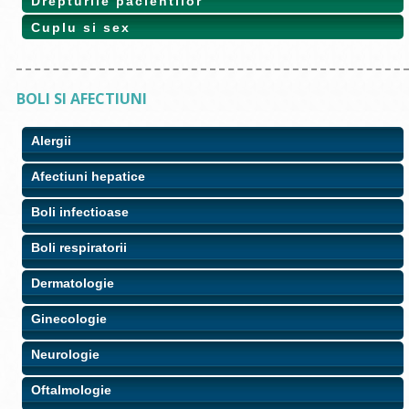
Drepturile pacientilor
Cuplu si sex
BOLI SI AFECTIUNI
Alergii
Afectiuni hepatice
Boli infectioase
Boli respiratorii
Dermatologie
Ginecologie
Neurologie
Oftalmologie