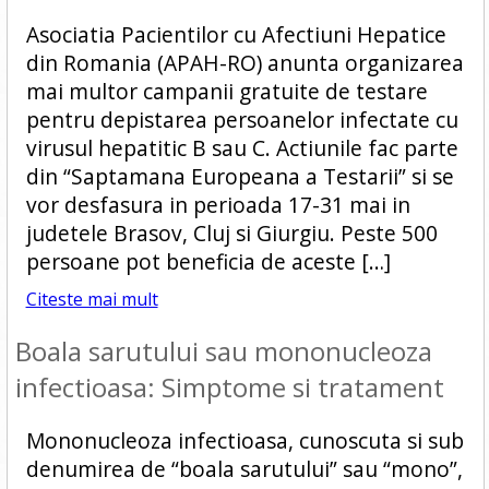
Asociatia Pacientilor cu Afectiuni Hepatice
din Romania (APAH-RO) anunta organizarea
mai multor campanii gratuite de testare
pentru depistarea persoanelor infectate cu
virusul hepatitic B sau C. Actiunile fac parte
din “Saptamana Europeana a Testarii” si se
vor desfasura in perioada 17-31 mai in
judetele Brasov, Cluj si Giurgiu. Peste 500
persoane pot beneficia de aceste […]
Citeste mai mult
Boala sarutului sau mononucleoza
infectioasa: Simptome si tratament
Mononucleoza infectioasa, cunoscuta si sub
denumirea de “boala sarutului” sau “mono”,