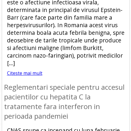
este o afectiune infectioasa virala,
determinata in principal de virusul Epstein-
Barr (care face parte din familia mare a
herpesvirusurilor). In Romania acest virus
determina boala acuta febrila benigna, spre
deosebire de tarile tropicale unde produce
si afectiuni maligne (limfom Burkitt,
carcinom nazo-faringian), potrivit medicilor
[…]
Citeste mai mult
Reglementari speciale pentru accesul
pacientilor cu hepatita C la
tratamente fara interferon in
perioada pandemiei
CNAS spune ca incepand cu luna februarie