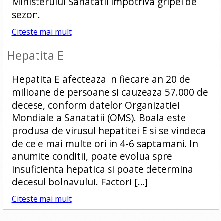
Ministerului Sanatatii impotriva gripei de
sezon.
Citeste mai mult
Hepatita E
Hepatita E afecteaza in fiecare an 20 de
milioane de persoane si cauzeaza 57.000 de
decese, conform datelor Organizatiei
Mondiale a Sanatatii (OMS). Boala este
produsa de virusul hepatitei E si se vindeca
de cele mai multe ori in 4-6 saptamani. In
anumite conditii, poate evolua spre
insuficienta hepatica si poate determina
decesul bolnavului. Factori […]
Citeste mai mult