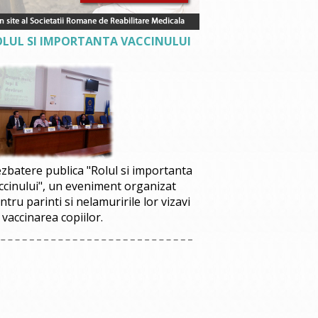
OLUL SI IMPORTANTA VACCINULUI
zbatere publica "Rolul si importanta
ccinului", un eveniment organizat
ntru parinti si nelamuririle lor vizavi
 vaccinarea copiilor.