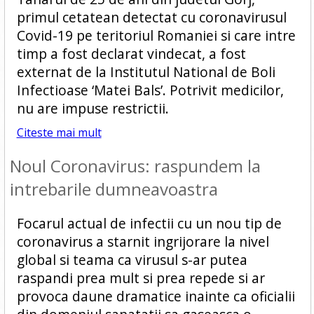
primul cetatean detectat cu coronavirusul
Covid-19 pe teritoriul Romaniei si care intre
timp a fost declarat vindecat, a fost
externat de la Institutul National de Boli
Infectioase ‘Matei Bals’. Potrivit medicilor,
nu are impuse restrictii.
Citeste mai mult
Noul Coronavirus: raspundem la
intrebarile dumneavoastra
Focarul actual de infectii cu un nou tip de
coronavirus a starnit ingrijorare la nivel
global si teama ca virusul s-ar putea
raspandi prea mult si prea repede si ar
provoca daune dramatice inainte ca oficialii