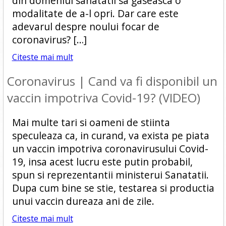
din domeniul sanatatii sa gaseasca o
modalitate de a-l opri. Dar care este
adevarul despre noului focar de
coronavirus? […]
Citeste mai mult
Coronavirus | Cand va fi disponibil un
vaccin impotriva Covid-19? (VIDEO)
Mai multe tari si oameni de stiinta
speculeaza ca, in curand, va exista pe piata
un vaccin impotriva coronavirusului Covid-
19, insa acest lucru este putin probabil,
spun si reprezentantii ministerui Sanatatii.
Dupa cum bine se stie, testarea si productia
unui vaccin dureaza ani de zile.
Citeste mai mult