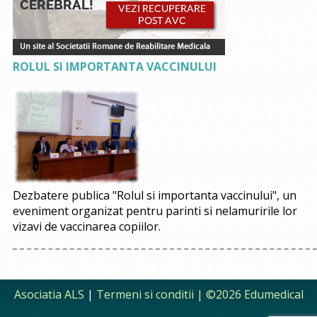
ROLUL SI IMPORTANTA VACCINULUI
Dezbatere publica "Rolul si importanta vaccinului", un
eveniment organizat pentru parinti si nelamuririle lor
vizavi de vaccinarea copiilor.
Asociatia ALS
|
Termeni si conditii
| ©2026 Edumedical