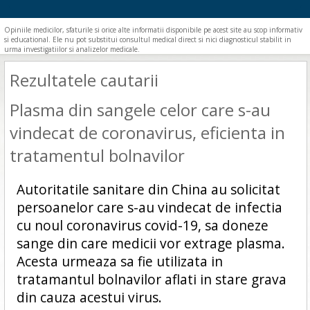
Opiniile medicilor, sfaturile si orice alte informatii disponibile pe acest site au scop informativ
si educational. Ele nu pot substitui consultul medical direct si nici diagnosticul stabilit in
urma investigatiilor si analizelor medicale.
Rezultatele cautarii
Plasma din sangele celor care s-au
vindecat de coronavirus, eficienta in
tratamentul bolnavilor
Autoritatile sanitare din China au solicitat
persoanelor care s-au vindecat de infectia
cu noul coronavirus covid-19, sa doneze
sange din care medicii vor extrage plasma.
Acesta urmeaza sa fie utilizata in
tratamantul bolnavilor aflati in stare grava
din cauza acestui virus.