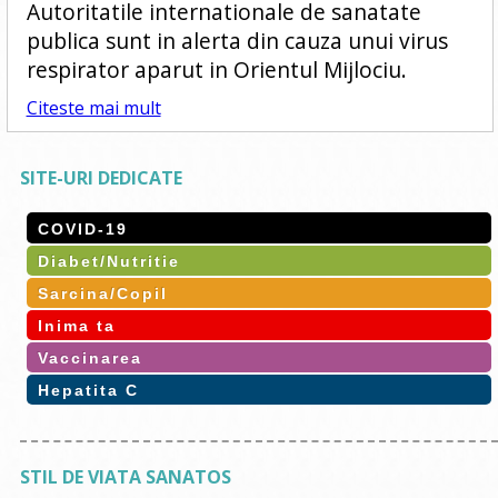
Autoritatile internationale de sanatate
publica sunt in alerta din cauza unui virus
respirator aparut in Orientul Mijlociu.
Citeste mai mult
SITE-URI DEDICATE
COVID-19
Diabet/Nutritie
Sarcina/Copil
Inima ta
Vaccinarea
Hepatita C
STIL DE VIATA SANATOS