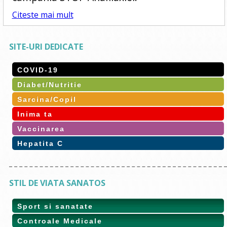
Citeste mai mult
SITE-URI DEDICATE
COVID-19
Diabet/Nutritie
Sarcina/Copil
Inima ta
Vaccinarea
Hepatita C
STIL DE VIATA SANATOS
Sport si sanatate
Controale Medicale