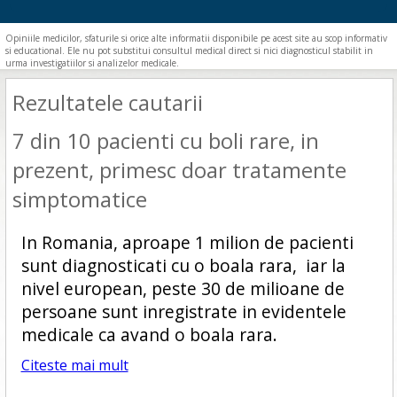
Opiniile medicilor, sfaturile si orice alte informatii disponibile pe acest site au scop informativ
si educational. Ele nu pot substitui consultul medical direct si nici diagnosticul stabilit in
urma investigatiilor si analizelor medicale.
Rezultatele cautarii
7 din 10 pacienti cu boli rare, in
prezent, primesc doar tratamente
simptomatice
In Romania, aproape 1 milion de pacienti
sunt diagnosticati cu o boala rara, iar la
nivel european, peste 30 de milioane de
persoane sunt inregistrate in evidentele
medicale ca avand o boala rara.
Citeste mai mult