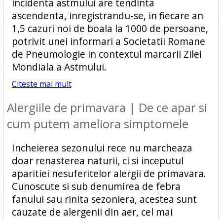
incidenta astmului are tendinta
ascendenta, inregistrandu-se, in fiecare an
1,5 cazuri noi de boala la 1000 de persoane,
potrivit unei informari a Societatii Romane
de Pneumologie in contextul marcarii Zilei
Mondiala a Astmului.
Citeste mai mult
Alergiile de primavara | De ce apar si
cum putem ameliora simptomele
Incheierea sezonului rece nu marcheaza
doar renasterea naturii, ci si inceputul
aparitiei nesuferitelor alergii de primavara.
Cunoscute si sub denumirea de febra
fanului sau rinita sezoniera, acestea sunt
cauzate de alergenii din aer, cel mai