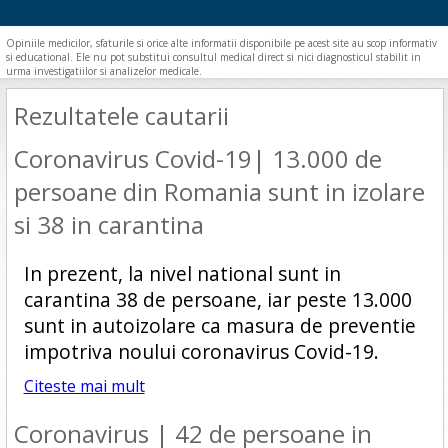
Opiniile medicilor, sfaturile si orice alte informatii disponibile pe acest site au scop informativ
si educational. Ele nu pot substitui consultul medical direct si nici diagnosticul stabilit in
urma investigatiilor si analizelor medicale.
Rezultatele cautarii
Coronavirus Covid-19| 13.000 de
persoane din Romania sunt in izolare
si 38 in carantina
In prezent, la nivel national sunt in
carantina 38 de persoane, iar peste 13.000
sunt in autoizolare ca masura de preventie
impotriva noului coronavirus Covid-19.
Citeste mai mult
Coronavirus | 42 de persoane in