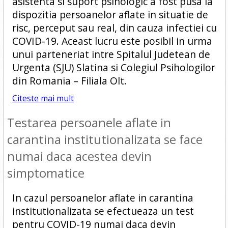
asistenta si suport psihologic a fost pusa la
dispozitia persoanelor aflate in situatie de
risc, perceput sau real, din cauza infectiei cu
COVID-19. Aceast lucru este posibil in urma
unui parteneriat intre Spitalul Judetean de
Urgenta (SJU) Slatina si Colegiul Psihologilor
din Romania – Filiala Olt.
Citeste mai mult
Testarea persoanele aflate in
carantina institutionalizata se face
numai daca acestea devin
simptomatice
In cazul persoanelor aflate in carantina
institutionalizata se efectueaza un test
pentru COVID-19 numai daca devin