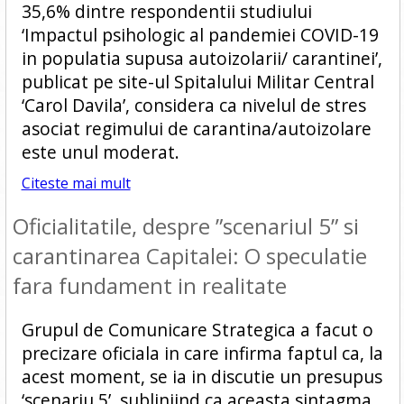
35,6% dintre respondentii studiului
‘Impactul psihologic al pandemiei COVID-19
in populatia supusa autoizolarii/ carantinei’,
publicat pe site-ul Spitalului Militar Central
‘Carol Davila’, considera ca nivelul de stres
asociat regimului de carantina/autoizolare
este unul moderat.
Citeste mai mult
Oficialitatile, despre ”scenariul 5” si
carantinarea Capitalei: O speculatie
fara fundament in realitate
Grupul de Comunicare Strategica a facut o
precizare oficiala in care infirma faptul ca, la
acest moment, se ia in discutie un presupus
‘scenariu 5’, subliniind ca aceasta sintagma