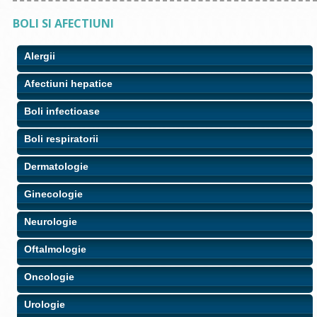
BOLI SI AFECTIUNI
Alergii
Afectiuni hepatice
Boli infectioase
Boli respiratorii
Dermatologie
Ginecologie
Neurologie
Oftalmologie
Oncologie
Urologie